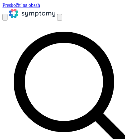
Preskočiť na obsah