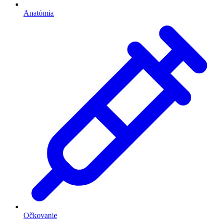
Anatómia
Očkovanie