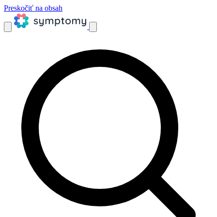
Preskočiť na obsah