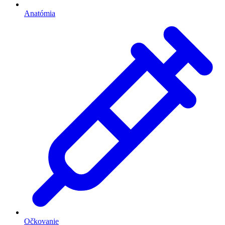
Anatómia
Očkovanie