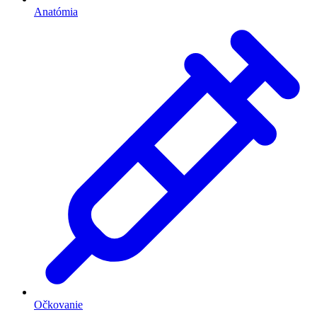
Anatómia
Očkovanie