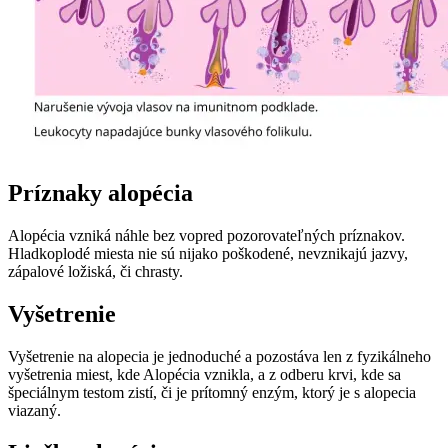
Príznaky alopécia
Alopécia vzniká náhle bez vopred pozorovateľných príznakov.
Hladkoplodé miesta nie sú nijako poškodené, nevznikajú jazvy,
zápalové ložiská, či chrasty.
Vyšetrenie
Vyšetrenie na alopecia je jednoduché a pozostáva len z fyzikálneho
vyšetrenia miest, kde Alopécia vznikla, a z odberu krvi, kde sa
špeciálnym testom zistí, či je prítomný enzým, ktorý je s alopecia
viazaný.