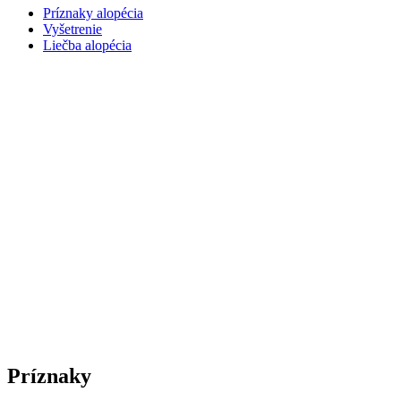
Príznaky alopécia
Vyšetrenie
Liečba alopécia
Príznaky