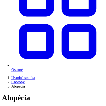
Ostatné
Úvodná stránka
Choroby
Alopécia
Alopécia