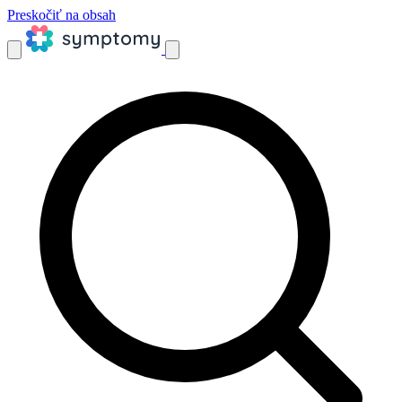
Preskočiť na obsah