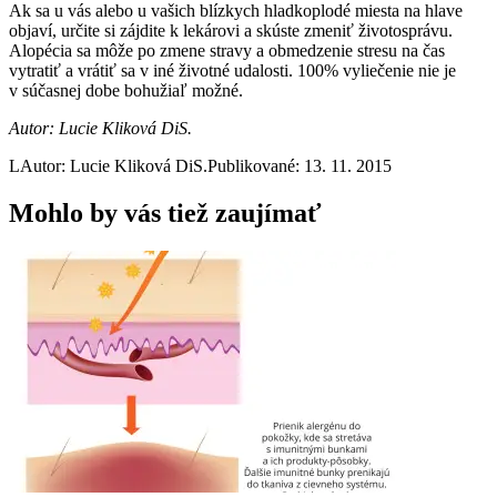
Ak sa u vás alebo u vašich blízkych hladkoplodé miesta na hlave
objaví, určite si zájdite k lekárovi a skúste zmeniť životosprávu.
Alopécia sa môže po zmene stravy a obmedzenie stresu na čas
vytratiť a vrátiť sa v iné životné udalosti. 100% vyliečenie nie je
v súčasnej dobe bohužiaľ možné.
Autor: Lucie Kliková DiS.
L
Autor: Lucie Kliková DiS.
Publikované: 13. 11. 2015
Mohlo by vás tiež zaujímať