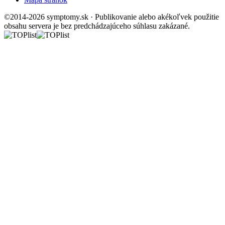
©2014-2026 symptomy.sk · Publikovanie alebo akékoľvek použitie
obsahu servera je bez predchádzajúceho súhlasu zakázané.