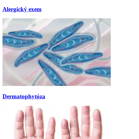
Alergický exem
Dermatophytóza