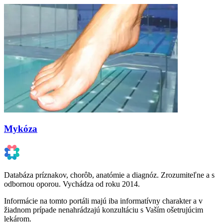
Mykóza
Databáza príznakov, chorôb, anatómie a diagnóz. Zrozumiteľne a s
odbornou oporou. Vychádza od roku 2014.
Informácie na tomto portáli majú iba informatívny charakter a v
žiadnom prípade nenahrádzajú konzultáciu s Vaším ošetrujúcim
lekárom.