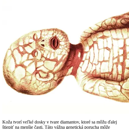
Koža tvorí veľké dosky v tvare diamantov, ktoré sa môžu ďalej
štiepiť na menšie časti. Táto vážna genetická porucha môže