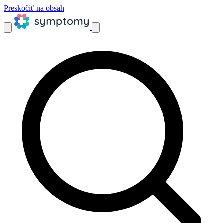
Preskočiť na obsah