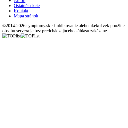
Autori
Ostatné sekcie
Kontakt
Mapa stránok
©2014-2026 symptomy.sk · Publikovanie alebo akékoľvek použitie
obsahu servera je bez predchádzajúceho súhlasu zakázané.