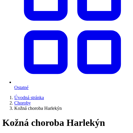
Ostatné
Úvodná stránka
Choroby
Kožná choroba Harlekýn
Kožná choroba Harlekýn