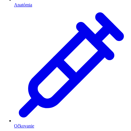
Anatómia
Očkovanie