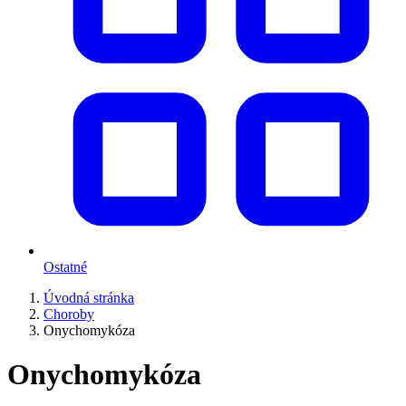
Ostatné
Úvodná stránka
Choroby
Onychomykóza
Onychomykóza