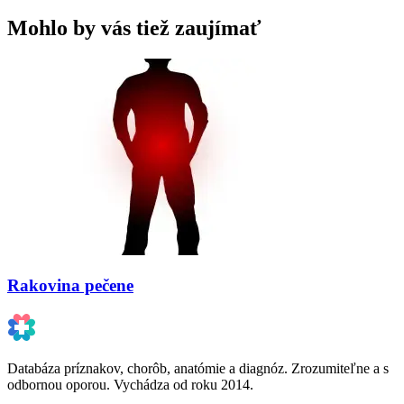
Mohlo by vás tiež zaujímať
Rakovina pečene
Databáza príznakov, chorôb, anatómie a diagnóz. Zrozumiteľne a s
odbornou oporou. Vychádza od roku 2014.