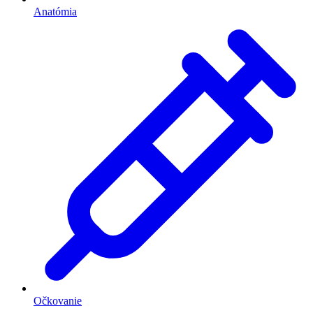
Anatómia
Očkovanie