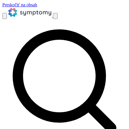
Preskočiť na obsah