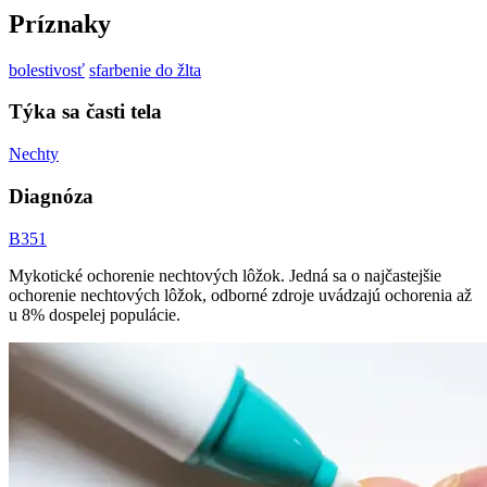
Príznaky
bolestivosť
sfarbenie do žlta
Týka sa časti tela
Nechty
Diagnóza
B351
Mykotické ochorenie nechtových lôžok. Jedná sa o najčastejšie
ochorenie nechtových lôžok, odborné zdroje uvádzajú ochorenia až
u 8% dospelej populácie.