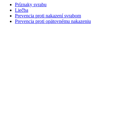
Príznaky svrabu
Liečba
Prevencia proti nakazení svrabom
Prevencia proti opätovnému nakazeniu