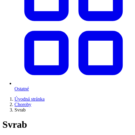
Ostatné
Úvodná stránka
Choroby
Svrab
Svrab