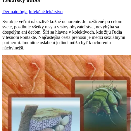
Lekársky odbor
Dermatológia
Infekčné lekárstvo
Svrab je veľmi nákazlivé kožné ochorenie. Je rozšírené po celom
svete, postihuje všetky rasy a vrstvy obyvateľstva, nevyhýba sa
dospelým ani deťom. Šíri sa hlavne v kolektívoch, kde žijú ľudia
v tesnom kontakte. Najčastejšia cesta prenosu je medzi sexuálnymi
partnermi. Imunitne oslabení jedinci môžu byť k ochoreniu
náchylnejší.