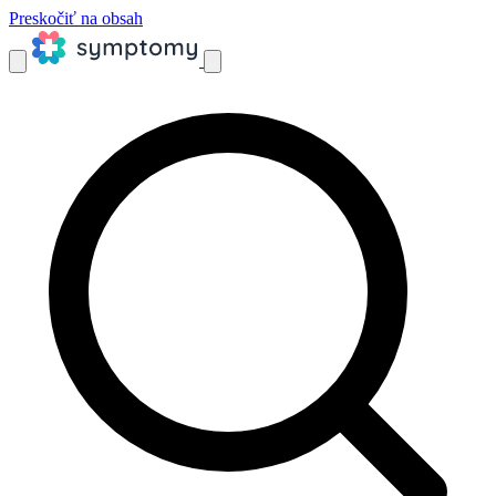
Preskočiť na obsah