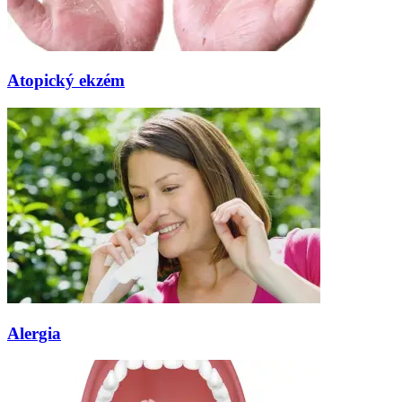
Atopický ekzém
Alergia