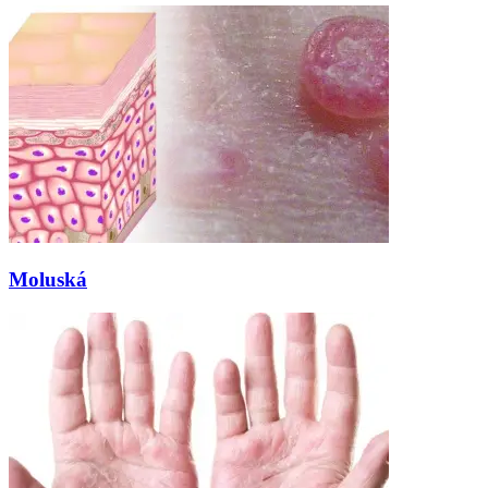
Moluská