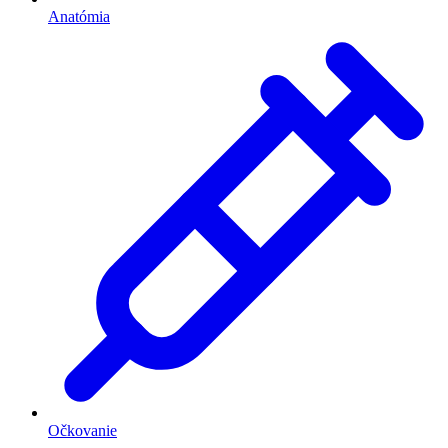
Anatómia
Očkovanie