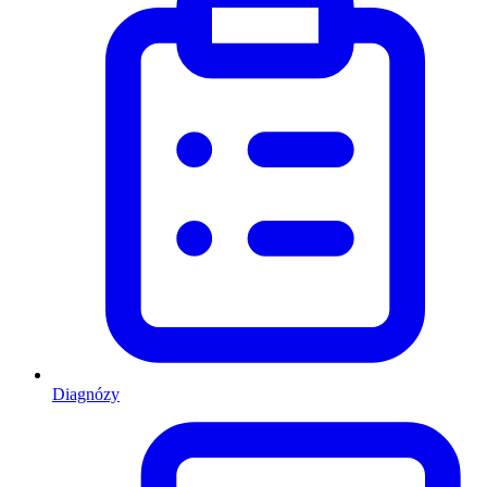
Diagnózy