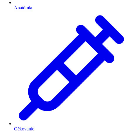
Anatómia
Očkovanie