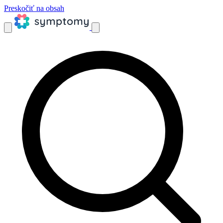
Preskočiť na obsah