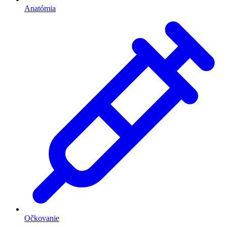
Anatómia
Očkovanie