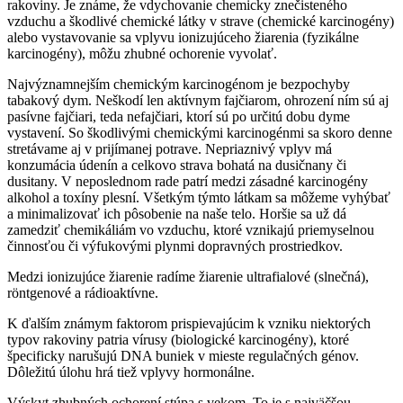
rakoviny. Je známe, že vdychovanie chemicky znečisteného
vzduchu a škodlivé chemické látky v strave (chemické karcinogény)
alebo vystavovanie sa vplyvu ionizujúceho žiarenia (fyzikálne
karcinogény), môžu zhubné ochorenie vyvolať.
Najvýznamnejším chemickým karcinogénom je bezpochyby
tabakový dym. Neškodí len aktívnym fajčiarom, ohrození ním sú aj
pasívne fajčiari, teda nefajčiari, ktorí sú po určitú dobu dyme
vystavení. So škodlivými chemickými karcinogénmi sa skoro denne
stretávame aj v prijímanej potrave. Nepriaznivý vplyv má
konzumácia údenín a celkovo strava bohatá na dusičnany či
dusitany. V neposlednom rade patrí medzi zásadné karcinogény
alkohol a toxíny plesní. Všetkým týmto látkam sa môžeme vyhýbať
a minimalizovať ich pôsobenie na naše telo. Horšie sa už dá
zamedziť chemikáliám vo vzduchu, ktoré vznikajú priemyselnou
činnosťou či výfukovými plynmi dopravných prostriedkov.
Medzi ionizujúce žiarenie radíme žiarenie ultrafialové (slnečná),
röntgenové a rádioaktívne.
K ďalším známym faktorom prispievajúcim k vzniku niektorých
typov rakoviny patria vírusy (biologické karcinogény), ktoré
špecificky narušujú DNA buniek v mieste regulačných génov.
Dôležitú úlohu hrá tiež vplyvy hormonálne.
Výskyt zhubných ochorení stúpa s vekom. To je s najväčšou