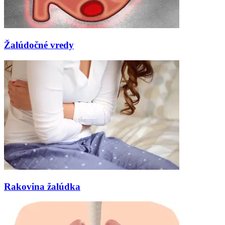
Žalúdočné vredy
Rakovina žalúdka