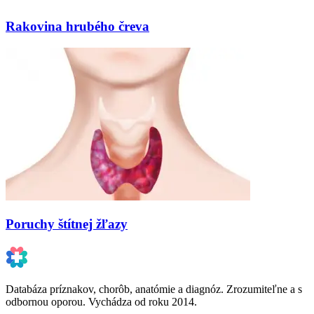
Rakovina hrubého čreva
Poruchy štítnej žľazy
Databáza príznakov, chorôb, anatómie a diagnóz. Zrozumiteľne a s
odbornou oporou. Vychádza od roku 2014.