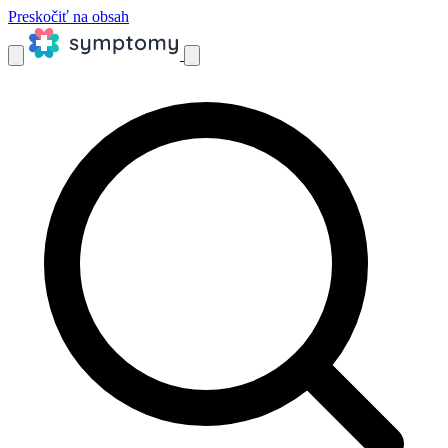
Preskočiť na obsah