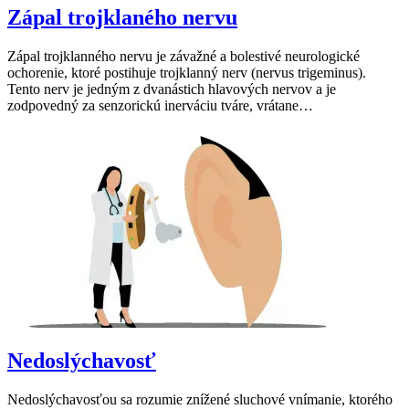
Zápal trojklaného nervu
Zápal trojklanného nervu je závažné a bolestivé neurologické
ochorenie, ktoré postihuje trojklanný nerv (nervus trigeminus).
Tento nerv je jedným z dvanástich hlavových nervov a je
zodpovedný za senzorickú inerváciu tváre, vrátane…
Nedoslýchavosť
Nedoslýchavosťou sa rozumie znížené sluchové vnímanie, ktorého