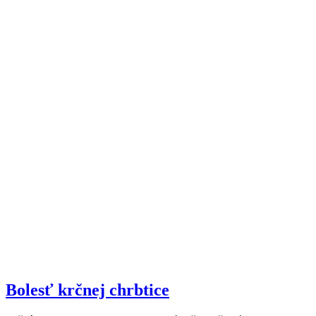
Bolesť krčnej chrbtice