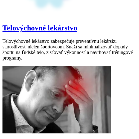
Telovýchovné lekárstvo
Telovýchovné lekárstvo zabezpečuje preventívnu lekársku
starostlivosť nielen športovcom. Snaží sa minimalizovať dopady
športu na ľudské telo, zisťovať výkonnosť a navrhovať tréningové
programy.