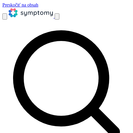
Preskočiť na obsah