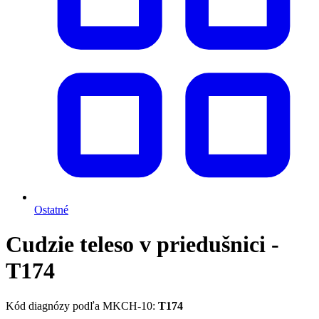
Ostatné
Cudzie teleso v priedušnici -
T174
Kód diagnózy podľa MKCH-10:
T174