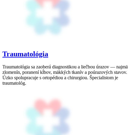
Traumatológia
Traumatológia sa zaoberá diagnostikou a liečbou úrazov — najmä
zlomenín, poranení kĺbov, mäkkých tkanív a poúrazových stavov.
Úzko spolupracuje s ortopédiou a chirurgiou. Špecialistom je
traumatológ.