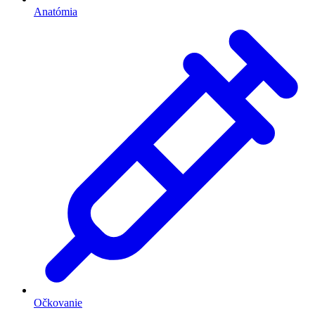
Anatómia
Očkovanie