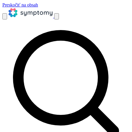
Preskočiť na obsah