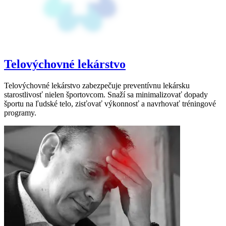
Telovýchovné lekárstvo
Telovýchovné lekárstvo zabezpečuje preventívnu lekársku
starostlivosť nielen športovcom. Snaží sa minimalizovať dopady
športu na ľudské telo, zisťovať výkonnosť a navrhovať tréningové
programy.