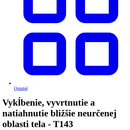
Ostatné
Vykĺbenie, vyvrtnutie a
natiahnutie bližšie neurčenej
oblasti tela - T143