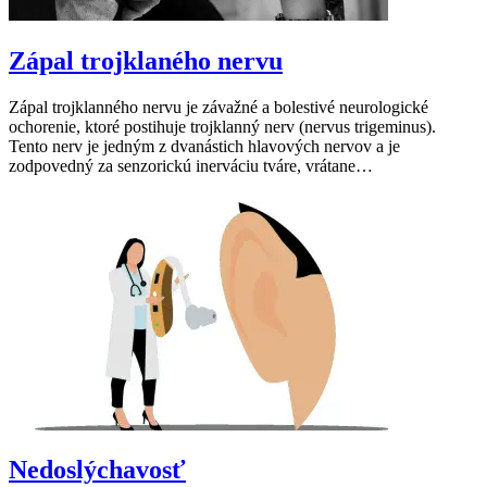
Zápal trojklaného nervu
Zápal trojklanného nervu je závažné a bolestivé neurologické
ochorenie, ktoré postihuje trojklanný nerv (nervus trigeminus).
Tento nerv je jedným z dvanástich hlavových nervov a je
zodpovedný za senzorickú inerváciu tváre, vrátane…
Nedoslýchavosť