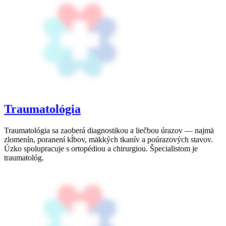
Traumatológia
Traumatológia sa zaoberá diagnostikou a liečbou úrazov — najmä
zlomenín, poranení kĺbov, mäkkých tkanív a poúrazových stavov.
Úzko spolupracuje s ortopédiou a chirurgiou. Špecialistom je
traumatológ.