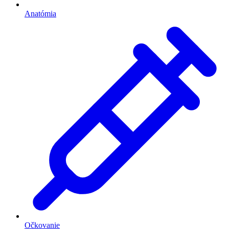
Anatómia
Očkovanie