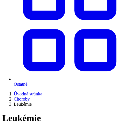
Ostatné
Úvodná stránka
Choroby
Leukémie
Leukémie