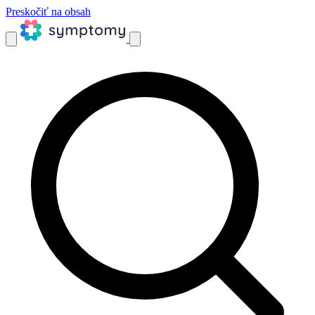
Preskočiť na obsah