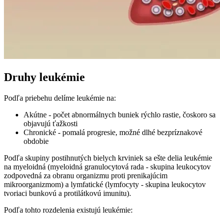
Druhy leukémie
Podľa priebehu delíme leukémie na:
Akútne - počet abnormálnych buniek rýchlo rastie, čoskoro sa
objavujú ťažkosti
Chronické - pomalá progresie, možné dlhé bezpríznakové
obdobie
Podľa skupiny postihnutých bielych krviniek sa ešte delia leukémie
na myeloidná (myeloidná granulocytová rada - skupina leukocytov
zodpovedná za obranu organizmu proti prenikajúcim
mikroorganizmom) a lymfatické (lymfocyty - skupina leukocytov
tvoriaci bunkovú a protilátkovú imunitu).
Podľa tohto rozdelenia existujú leukémie: