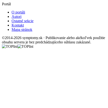
Portál
O portáli
Autori
Ostatné sekcie
Kontakt
Mapa stránok
©2014-2026 symptomy.sk · Publikovanie alebo akékoľvek použitie
obsahu servera je bez predchádzajúceho súhlasu zakázané.