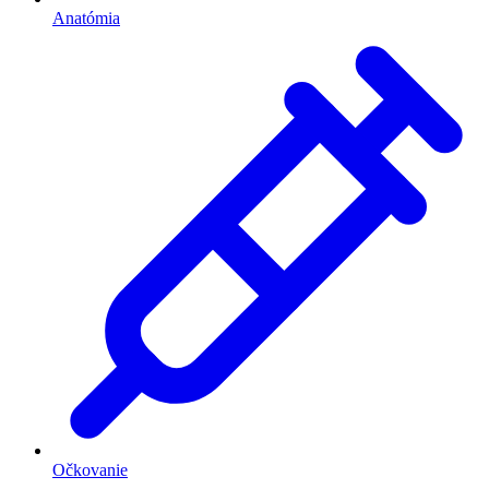
Anatómia
Očkovanie