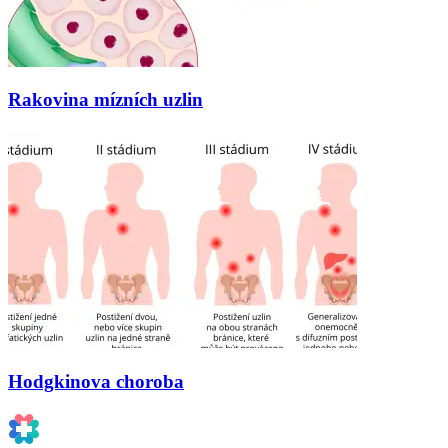
Rakovina mízních uzlin
Hodgkinova choroba