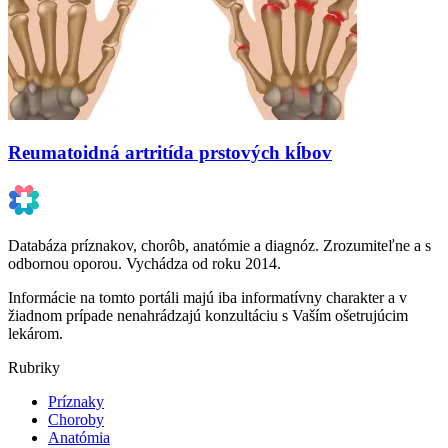
Reumatoidná artritída prstových kĺbov
Databáza príznakov, chorôb, anatómie a diagnóz. Zrozumiteľne a s
odbornou oporou. Vychádza od roku 2014.
Informácie na tomto portáli majú iba informatívny charakter a v
žiadnom prípade nenahrádzajú konzultáciu s Vaším ošetrujúcim
lekárom.
Rubriky
Príznaky
Choroby
Anatómia