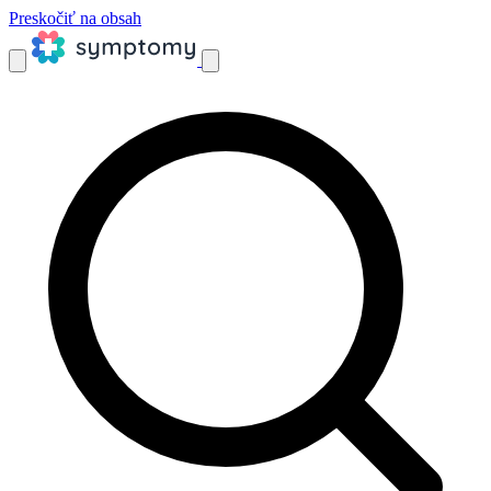
Preskočiť na obsah