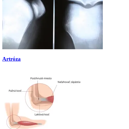
Artróza