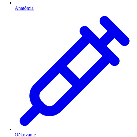
Anatómia
Očkovanie