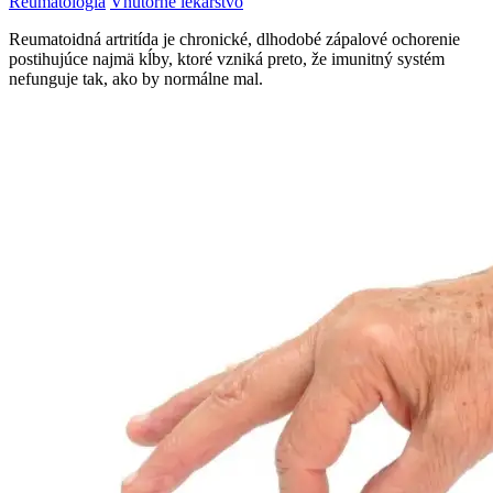
Reumatológia
Vnútorné lekárstvo
Reumatoidná artritída je chronické, dlhodobé zápalové ochorenie
postihujúce najmä kĺby, ktoré vzniká preto, že imunitný systém
nefunguje tak, ako by normálne mal.