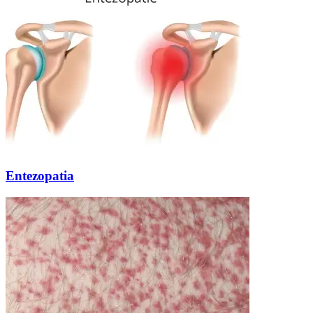
Entezopatia