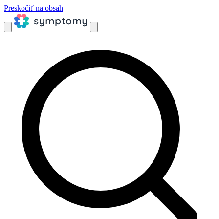
Preskočiť na obsah