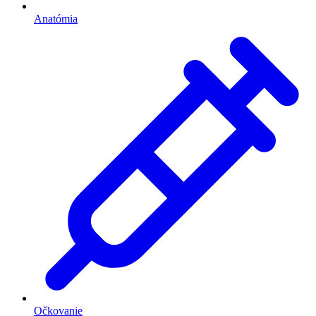
Anatómia
Očkovanie