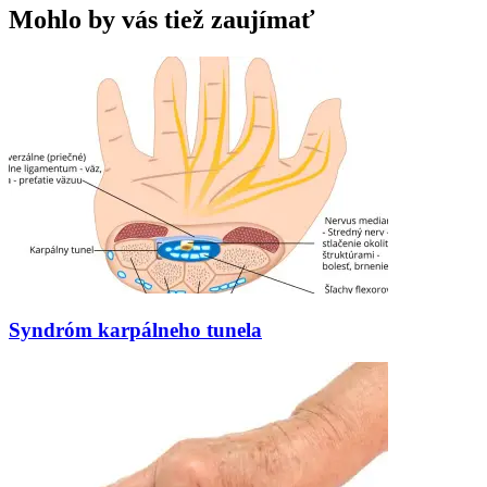
Mohlo by vás tiež zaujímať
Syndróm karpálneho tunela