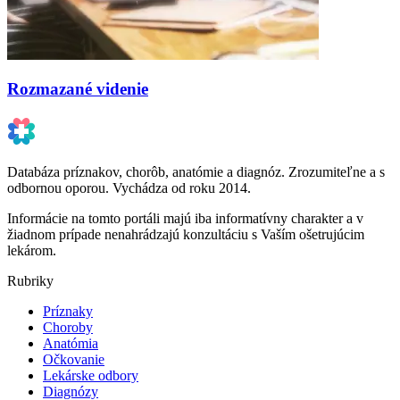
Rozmazané videnie
Databáza príznakov, chorôb, anatómie a diagnóz. Zrozumiteľne a s
odbornou oporou. Vychádza od roku 2014.
Informácie na tomto portáli majú iba informatívny charakter a v
žiadnom prípade nenahrádzajú konzultáciu s Vaším ošetrujúcim
lekárom.
Rubriky
Príznaky
Choroby
Anatómia
Očkovanie
Lekárske odbory
Diagnózy