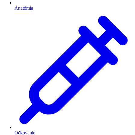
Anatómia
Očkovanie