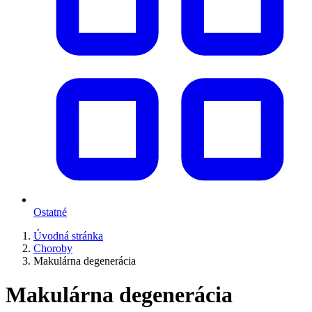
Ostatné
Úvodná stránka
Choroby
Makulárna degenerácia
Makulárna degenerácia