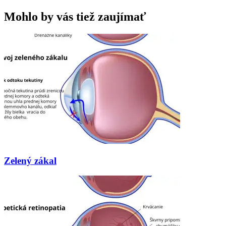
Mohlo by vás tiež zaujímať
Zelený zákal