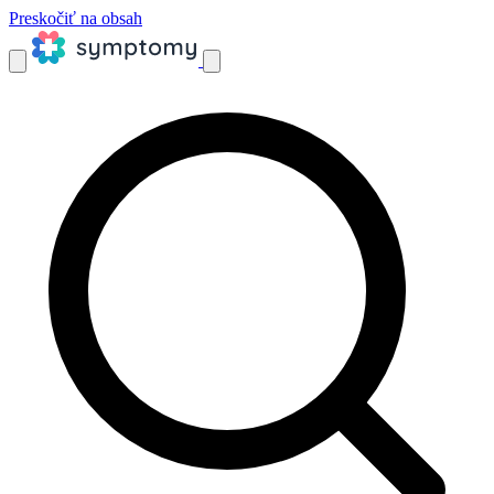
Preskočiť na obsah