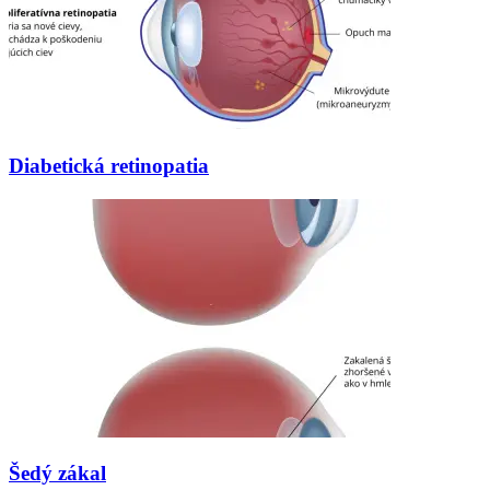
Diabetická retinopatia
Šedý zákal