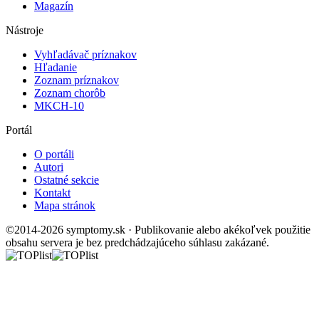
Magazín
Nástroje
Vyhľadávač príznakov
Hľadanie
Zoznam príznakov
Zoznam chorôb
MKCH-10
Portál
O portáli
Autori
Ostatné sekcie
Kontakt
Mapa stránok
©2014-2026 symptomy.sk · Publikovanie alebo akékoľvek použitie
obsahu servera je bez predchádzajúceho súhlasu zakázané.