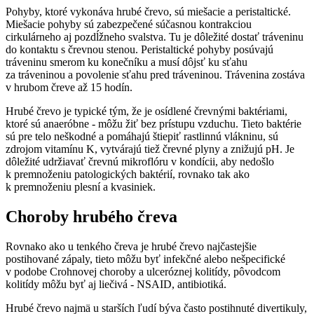
Pohyby, ktoré vykonáva hrubé črevo, sú miešacie a peristaltické.
Miešacie pohyby sú zabezpečené súčasnou kontrakciou
cirkulárneho aj pozdĺžneho svalstva. Tu je dôležité dostať tráveninu
do kontaktu s črevnou stenou. Peristaltické pohyby posúvajú
tráveninu smerom ku konečníku a musí dôjsť ku sťahu
za tráveninou a povolenie sťahu pred tráveninou. Trávenina zostáva
v hrubom čreve až 15 hodín.
Hrubé črevo je typické tým, že je osídlené črevnými baktériami,
ktoré sú anaeróbne - môžu žiť bez prístupu vzduchu. Tieto baktérie
sú pre telo neškodné a pomáhajú štiepiť rastlinnú vlákninu, sú
zdrojom vitamínu K, vytvárajú tiež črevné plyny a znižujú pH. Je
dôležité udržiavať črevnú mikroflóru v kondícii, aby nedošlo
k premnoženiu patologických baktérií, rovnako tak ako
k premnoženiu plesní a kvasiniek.
Choroby hrubého čreva
Rovnako ako u tenkého čreva je hrubé črevo najčastejšie
postihované zápaly, tieto môžu byť infekčné alebo nešpecifické
v podobe Crohnovej choroby a ulceróznej kolitídy, pôvodcom
kolitídy môžu byť aj liečivá - NSAID, antibiotiká.
Hrubé črevo najmä u starších ľudí býva často postihnuté divertikuly,