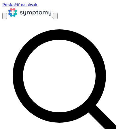
Preskočiť na obsah