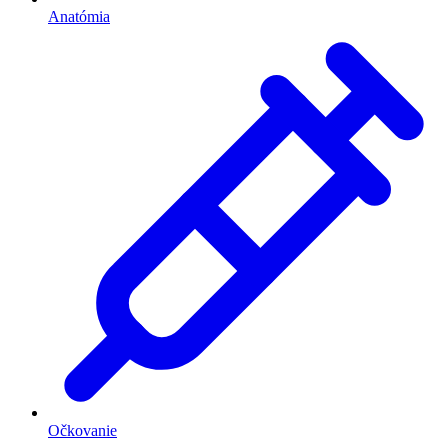
Anatómia
Očkovanie