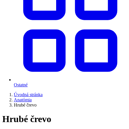
Ostatné
Úvodná stránka
Anatómia
Hrubé črevo
Hrubé črevo