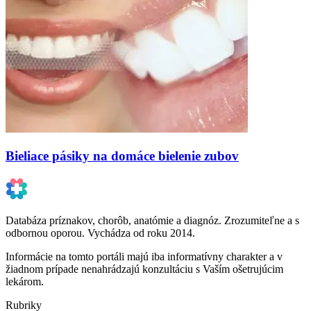
Bieliace pásiky na domáce bielenie zubov
Databáza príznakov, chorôb, anatómie a diagnóz. Zrozumiteľne a s
odbornou oporou. Vychádza od roku 2014.
Informácie na tomto portáli majú iba informatívny charakter a v
žiadnom prípade nenahrádzajú konzultáciu s Vaším ošetrujúcim
lekárom.
Rubriky