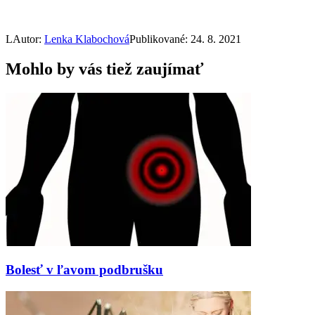
L
Autor:
Lenka Klabochová
Publikované: 24. 8. 2021
Mohlo by vás tiež zaujímať
Bolesť v ľavom podbrušku