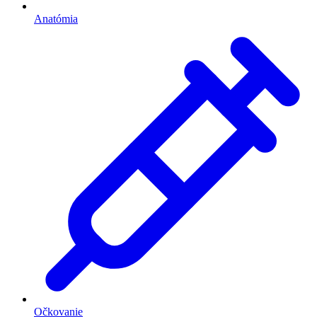
Anatómia
Očkovanie