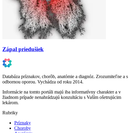
Zápal priedušiek
Databáza príznakov, chorôb, anatómie a diagnóz. Zrozumiteľne a s
odbornou oporou. Vychádza od roku 2014.
Informácie na tomto portáli majú iba informatívny charakter a v
žiadnom prípade nenahrádzajú konzultáciu s Vaším ošetrujúcim
lekárom.
Rubriky
Príznaky
Choroby