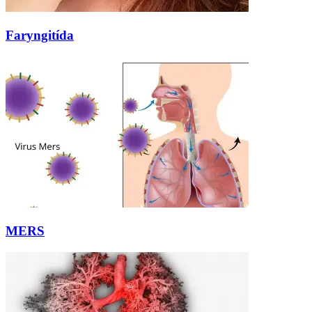
Faryngitída
MERS