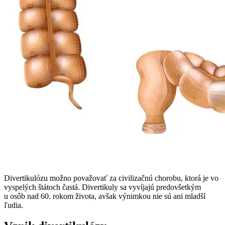
Divertikulózu možno považovať za civilizačnú chorobu, ktorá je vo
vyspelých štátoch častá. Divertikuly sa vyvíjajú predovšetkým
u osôb nad 60. rokom života, avšak výnimkou nie sú ani mladší
ľudia.