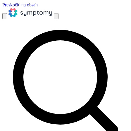
Preskočiť na obsah