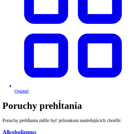
Ostatné
Poruchy prehĺtania
Poruchy prehĺtania môže byť príznakom nasledujúcich chorôb:
Alkoholizmus