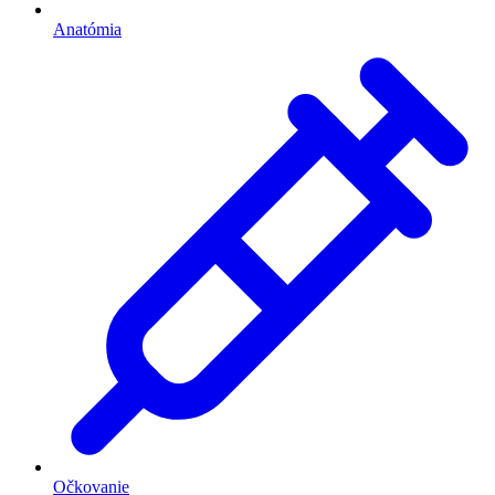
Anatómia
Očkovanie