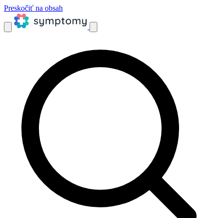
Preskočiť na obsah