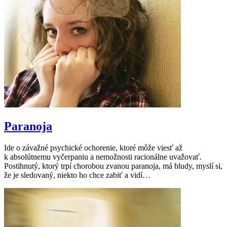
Paranoja
Ide o závažné psychické ochorenie, ktoré môže viesť až
k absolútnemu vyčerpaniu a nemožnosti racionálne uvažovať.
Postihnutý, ktorý trpí chorobou zvanou paranoja, má bludy, myslí si,
že je sledovaný, niekto ho chce zabiť a vidí…