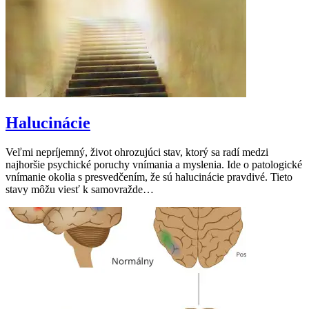
Halucinácie
Veľmi nepríjemný, život ohrozujúci stav, ktorý sa radí medzi
najhoršie psychické poruchy vnímania a myslenia. Ide o patologické
vnímanie okolia s presvedčením, že sú halucinácie pravdivé. Tieto
stavy môžu viesť k samovražde…