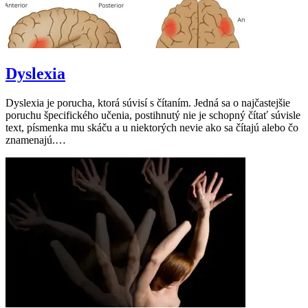
Dyslexia
Dyslexia je porucha, ktorá súvisí s čítaním. Jedná sa o najčastejšie
poruchu špecifického učenia, postihnutý nie je schopný čítať súvisle
text, písmenka mu skáču a u niektorých nevie ako sa čítajú alebo čo
znamenajú.…