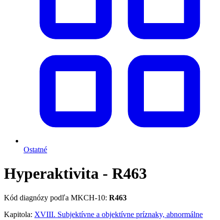
Ostatné
Hyperaktivita - R463
Kód diagnózy podľa MKCH-10:
R463
Kapitola:
XVIII. Subjektívne a objektívne príznaky, abnormálne