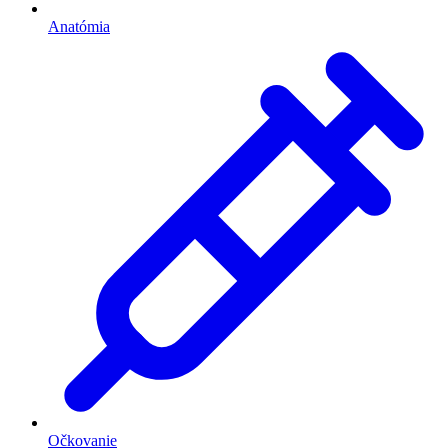
Anatómia
Očkovanie