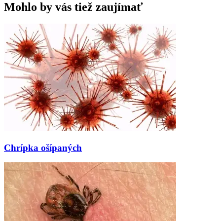
Mohlo by vás tiež zaujímať
Chrípka ošípaných