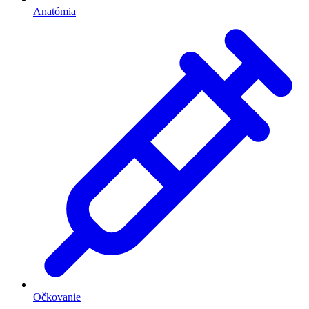
Anatómia
Očkovanie