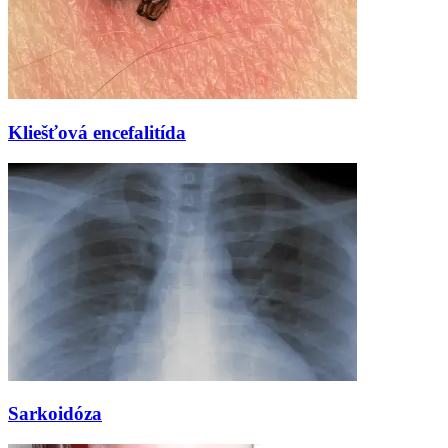
Kliešťová encefalitída
Sarkoidóza