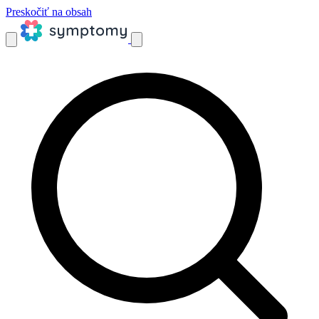
Preskočiť na obsah