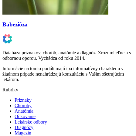
Babezióza
Databáza príznakov, chorôb, anatómie a diagnóz. Zrozumiteľne a s
odbornou oporou. Vychádza od roku 2014.
Informácie na tomto portáli majú iba informatívny charakter a v
žiadnom prípade nenahrádzajú konzultáciu s Vaším ošetrujúcim
lekárom.
Rubriky
Príznaky
Choroby
Anatómia
Očkovanie
Lekárske odbory
Diagnózy
Magazín