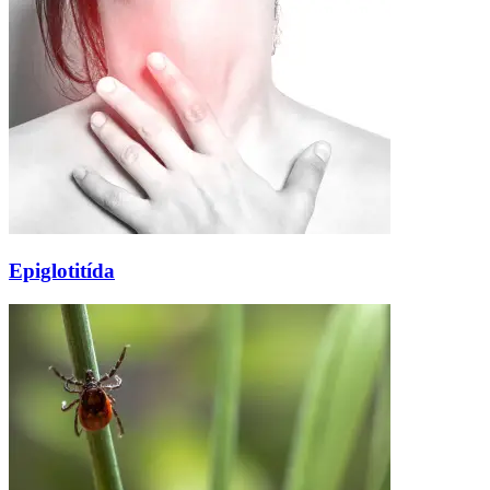
Epiglotitída