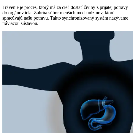
Trávenie je proces, ktorý má za cieľ dostať živiny z prijatej potravy
do orgánov tela. Zahŕňa súbor menších mechanizmov, ktoré
spracúvajú našu potravu. Takto synchronizovaný systém nazývame
tráviacou sústavou.