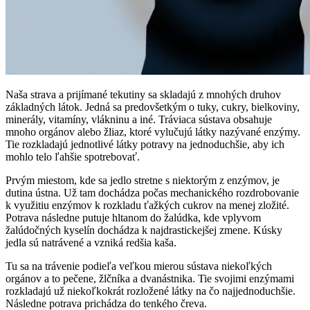
Naša strava a prijímané tekutiny sa skladajú z mnohých druhov
základných látok. Jedná sa predovšetkým o tuky, cukry, bielkoviny,
minerály, vitamíny, vlákninu a iné. Tráviaca sústava obsahuje
mnoho orgánov alebo žliaz, ktoré vylučujú látky nazývané enzýmy.
Tie rozkladajú jednotlivé látky potravy na jednoduchšie, aby ich
mohlo telo ľahšie spotrebovať.
Prvým miestom, kde sa jedlo stretne s niektorým z enzýmov, je
dutina ústna. Už tam dochádza počas mechanického rozdrobovanie
k využitiu enzýmov k rozkladu ťažkých cukrov na menej zložité.
Potrava následne putuje hltanom do žalúdka, kde vplyvom
žalúdočných kyselín dochádza k najdrastickejšej zmene. Kúsky
jedla sú natrávené a vzniká redšia kaša.
Tu sa na trávenie podieľa veľkou mierou sústava niekoľkých
orgánov a to pečene, žlčníka a dvanástnika. Tie svojimi enzýmami
rozkladajú už niekoľkokrát rozložené látky na čo najjednoduchšie.
Následne potrava prichádza do tenkého čreva.