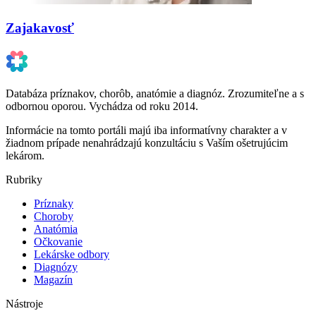
Zajakavosť
Databáza príznakov, chorôb, anatómie a diagnóz. Zrozumiteľne a s
odbornou oporou. Vychádza od roku 2014.
Informácie na tomto portáli majú iba informatívny charakter a v
žiadnom prípade nenahrádzajú konzultáciu s Vaším ošetrujúcim
lekárom.
Rubriky
Príznaky
Choroby
Anatómia
Očkovanie
Lekárske odbory
Diagnózy
Magazín
Nástroje