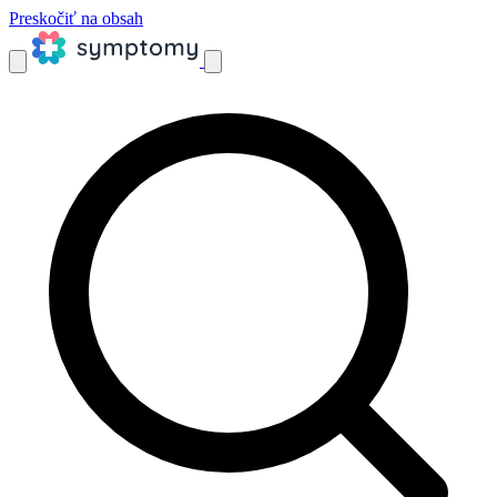
Preskočiť na obsah