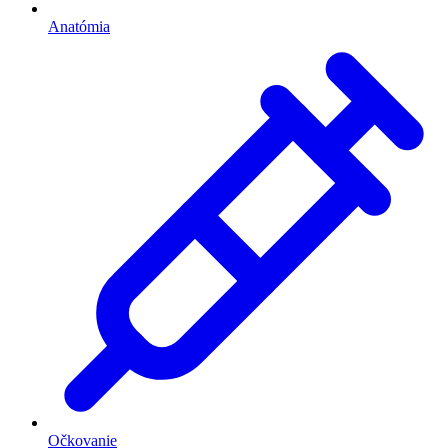
Anatómia
Očkovanie