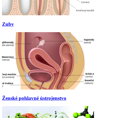
Zuby
Ženské pohlavné ústrojenstvo