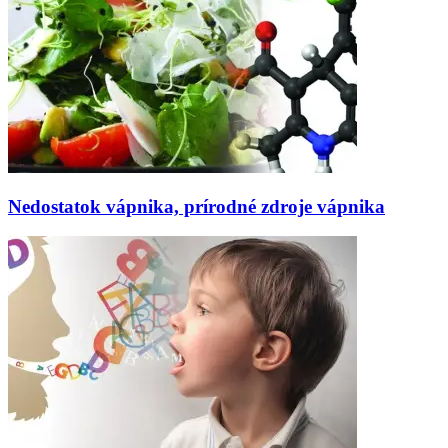
Nedostatok vápnika, prírodné zdroje vápnika