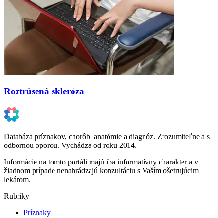
Roztrúsená skleróza
Databáza príznakov, chorôb, anatómie a diagnóz. Zrozumiteľne a s
odbornou oporou. Vychádza od roku 2014.
Informácie na tomto portáli majú iba informatívny charakter a v
žiadnom prípade nenahrádzajú konzultáciu s Vaším ošetrujúcim
lekárom.
Rubriky
Príznaky