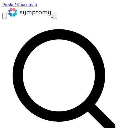
Preskočiť na obsah