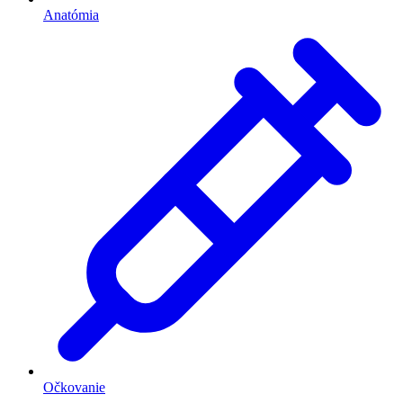
Anatómia
Očkovanie