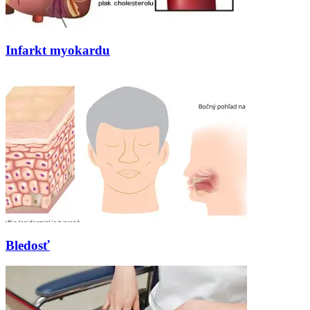
Infarkt myokardu
Bledosť