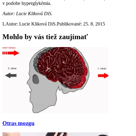
v podobe hyperglykémia.
Autor: Lucie Kliková DiS.
L
Autor: Lucie Kliková DiS.
Publikované: 25. 8. 2015
Mohlo by vás tiež zaujímať
Otras mozgu