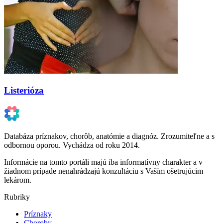
Listerióza
Databáza príznakov, chorôb, anatómie a diagnóz. Zrozumiteľne a s
odbornou oporou. Vychádza od roku 2014.
Informácie na tomto portáli majú iba informatívny charakter a v
žiadnom prípade nenahrádzajú konzultáciu s Vaším ošetrujúcim
lekárom.
Rubriky
Príznaky
Choroby