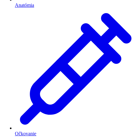
Anatómia
Očkovanie