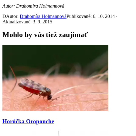
Autor: Drahomíra Holmannová
D
Autor:
Drahomíra Holmannová
Publikované: 6. 10. 2014 ·
Aktualizované: 3. 9. 2015
Mohlo by vás tiež zaujímať
Horúčka Oropouche