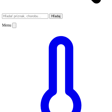
Hľadaj
Menu