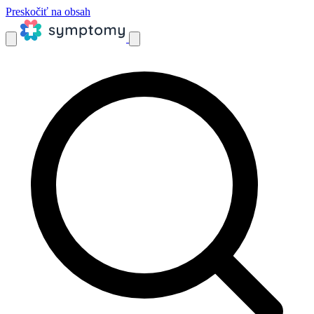
Preskočiť na obsah