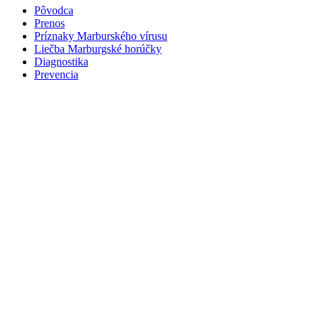
Pôvodca
Prenos
Príznaky Marburského vírusu
Liečba Marburgské horúčky
Diagnostika
Prevencia