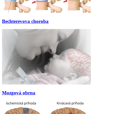
Bechterevova choroba
Mozgová obrna