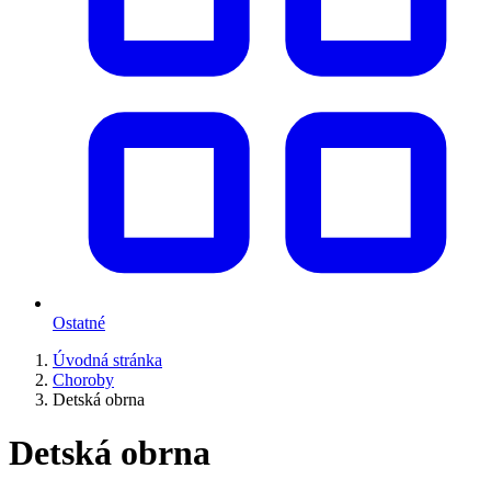
Ostatné
Úvodná stránka
Choroby
Detská obrna
Detská obrna