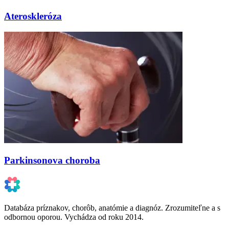
Ateroskleróza
Parkinsonova choroba
Databáza príznakov, chorôb, anatómie a diagnóz. Zrozumiteľne a s
odbornou oporou. Vychádza od roku 2014.