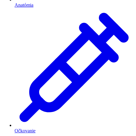
Anatómia
Očkovanie