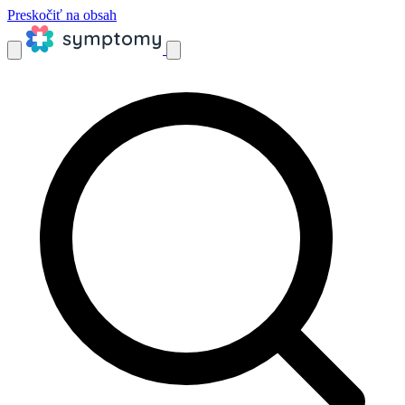
Preskočiť na obsah