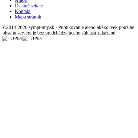
Autori
Ostatné sekcie
Kontakt
Mapa stránok
©2014-2026 symptomy.sk · Publikovanie alebo akékoľvek použitie
obsahu servera je bez predchádzajúceho súhlasu zakázané.