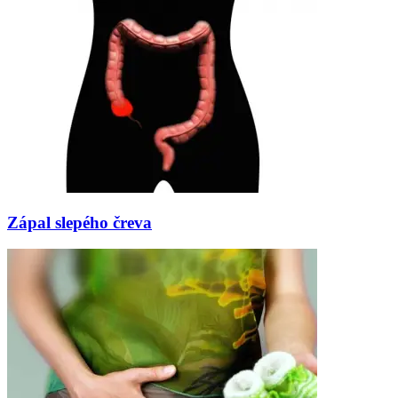
Zápal slepého čreva