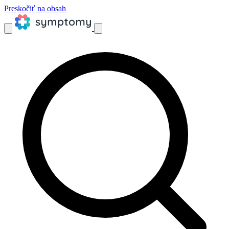
Preskočiť na obsah