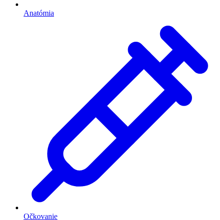
Anatómia
Očkovanie