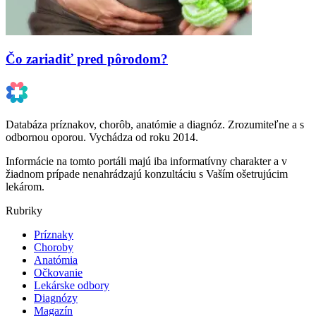
Čo zariadiť pred pôrodom?
Databáza príznakov, chorôb, anatómie a diagnóz. Zrozumiteľne a s
odbornou oporou. Vychádza od roku 2014.
Informácie na tomto portáli majú iba informatívny charakter a v
žiadnom prípade nenahrádzajú konzultáciu s Vaším ošetrujúcim
lekárom.
Rubriky
Príznaky
Choroby
Anatómia
Očkovanie
Lekárske odbory
Diagnózy
Magazín