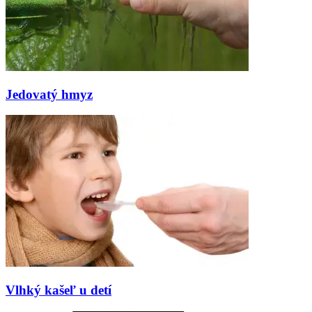
Jedovatý hmyz
Vlhký kašeľ u detí