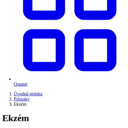
Ostatné
Úvodná stránka
Príznaky
Ekzém
Ekzém