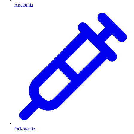
Anatómia
Očkovanie