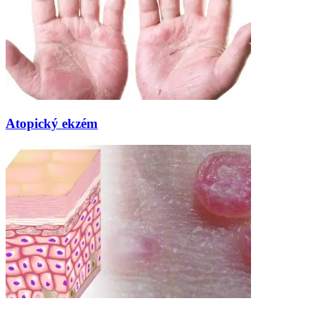
Atopický ekzém