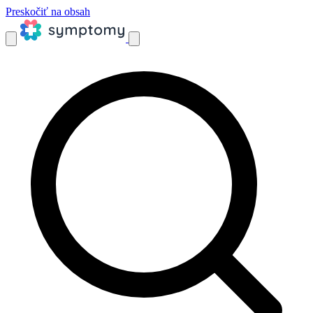
Preskočiť na obsah