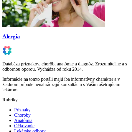
Alergia
Databáza príznakov, chorôb, anatómie a diagnóz. Zrozumiteľne a s
odbornou oporou. Vychádza od roku 2014.
Informácie na tomto portáli majú iba informatívny charakter a v
žiadnom prípade nenahrádzajú konzultáciu s Vaším ošetrujúcim
lekárom.
Rubriky
Príznaky
Choroby
Anatómia
Očkovanie
Lekárske odbory