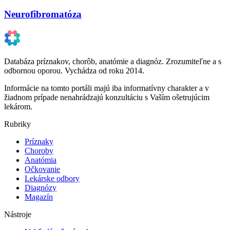
Neurofibromatóza
Databáza príznakov, chorôb, anatómie a diagnóz. Zrozumiteľne a s
odbornou oporou. Vychádza od roku 2014.
Informácie na tomto portáli majú iba informatívny charakter a v
žiadnom prípade nenahrádzajú konzultáciu s Vaším ošetrujúcim
lekárom.
Rubriky
Príznaky
Choroby
Anatómia
Očkovanie
Lekárske odbory
Diagnózy
Magazín
Nástroje