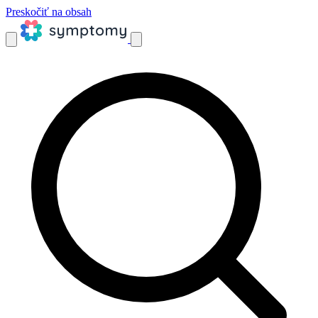
Preskočiť na obsah