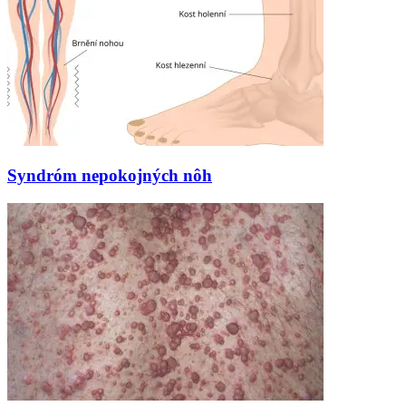
Syndróm nepokojných nôh