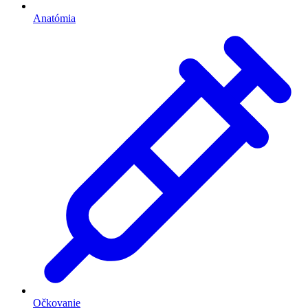
Anatómia
Očkovanie