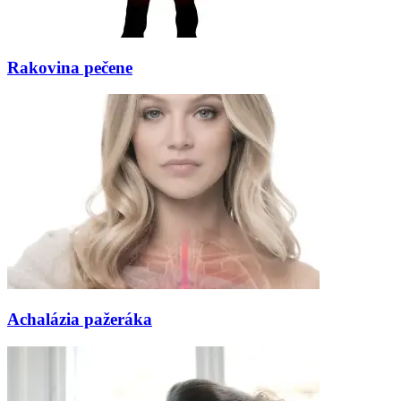
Rakovina pečene
Achalázia pažeráka