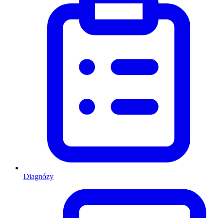
Diagnózy