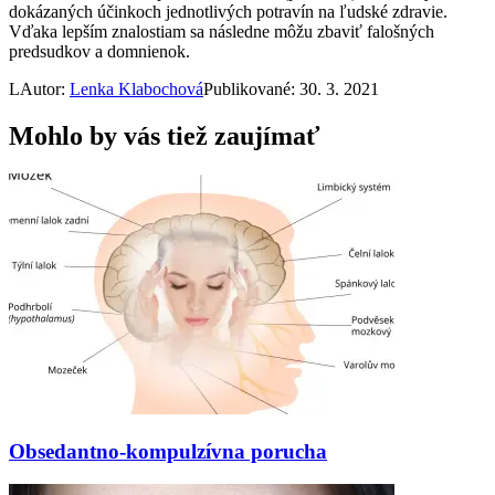
dokázaných účinkoch jednotlivých potravín na ľudské zdravie.
Vďaka lepším znalostiam sa následne môžu zbaviť falošných
predsudkov a domnienok.
L
Autor:
Lenka Klabochová
Publikované: 30. 3. 2021
Mohlo by vás tiež zaujímať
Obsedantno-kompulzívna porucha