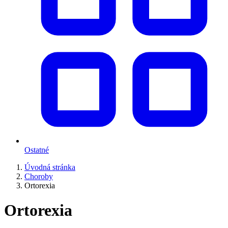
Ostatné
Úvodná stránka
Choroby
Ortorexia
Ortorexia