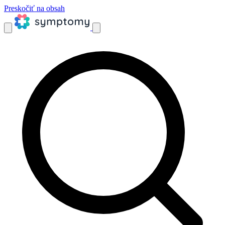
Preskočiť na obsah