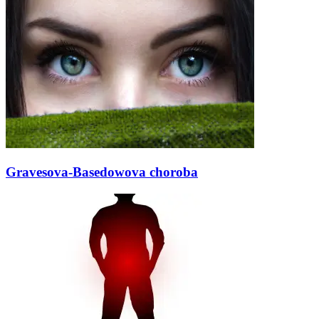
Gravesova-Basedowova choroba