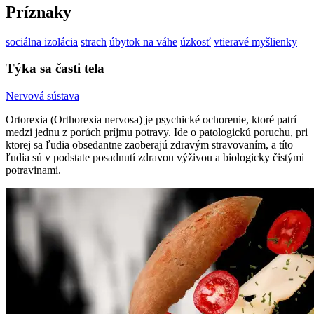
Príznaky
sociálna izolácia
strach
úbytok na váhe
úzkosť
vtieravé myšlienky
Týka sa časti tela
Nervová sústava
Ortorexia (Orthorexia nervosa) je psychické ochorenie, ktoré patrí
medzi jednu z porúch príjmu potravy. Ide o patologickú poruchu, pri
ktorej sa ľudia obsedantne zaoberajú zdravým stravovaním, a títo
ľudia sú v podstate posadnutí zdravou výživou a biologicky čistými
potravinami.