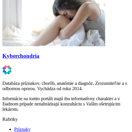
Kyberchondria
Databáza príznakov, chorôb, anatómie a diagnóz. Zrozumiteľne a s
odbornou oporou. Vychádza od roku 2014.
Informácie na tomto portáli majú iba informatívny charakter a v
žiadnom prípade nenahrádzajú konzultáciu s Vaším ošetrujúcim
lekárom.
Rubriky
Príznaky