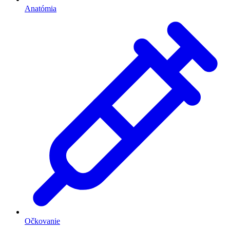
Anatómia
Očkovanie