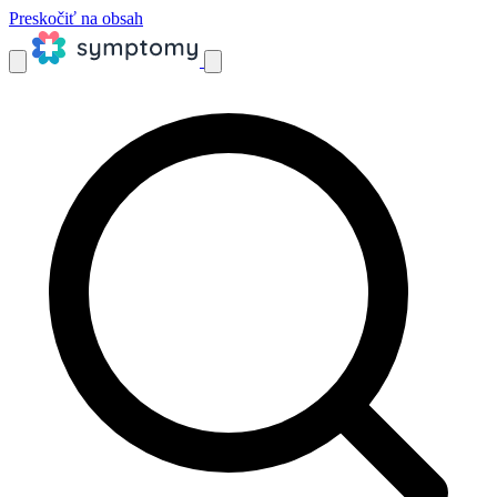
Preskočiť na obsah