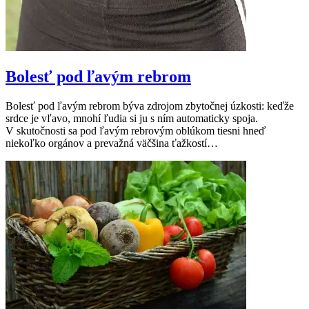
Bolesť pod ľavým rebrom
Bolesť pod ľavým rebrom býva zdrojom zbytočnej úzkosti: keďže
srdce je vľavo, mnohí ľudia si ju s ním automaticky spoja.
V skutočnosti sa pod ľavým rebrovým oblúkom tiesni hneď
niekoľko orgánov a prevažná väčšina ťažkostí…