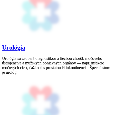
Urológia
Urológia sa zaoberá diagnostikou a liečbou chorôb močového
ústrojenstva a mužských pohlavných orgánov — napr. infekcie
močových ciest, ťažkosti s prostatou či inkontinencia. Špecialistom
je urológ.