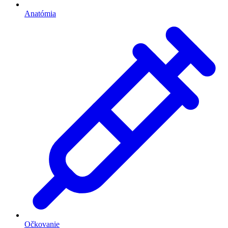
Anatómia
Očkovanie