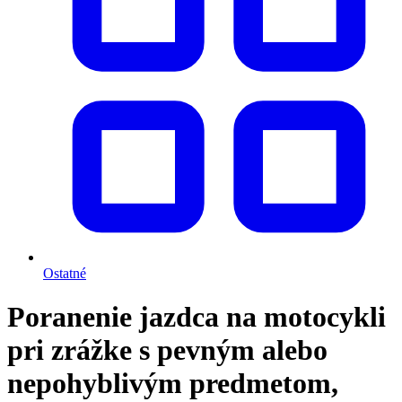
Ostatné
Poranenie jazdca na motocykli
pri zrážke s pevným alebo
nepohyblivým predmetom,