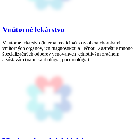
Vnútorné lekárstvo
Vnútorné lekárstvo (interná medicína) sa zaoberá chorobami
vnútorných orgánov, ich diagnostikou a liečbou. Zastrešuje mnoho
špecializačných odborov venovaných jednotlivým orgánom
a sústavám (napr. kardiológia, pneumológia).…