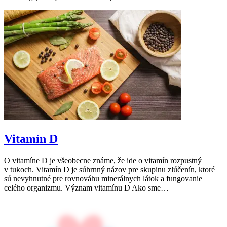
Vitamín D
O vitamíne D je všeobecne známe, že ide o vitamín rozpustný
v tukoch. Vitamín D je súhrnný názov pre skupinu zlúčenín, ktoré
sú nevyhnutné pre rovnováhu minerálnych látok a fungovanie
celého organizmu. Význam vitamínu D Ako sme…