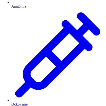
Anatómia
Očkovanie