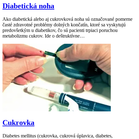
Diabetická noha
Ako diabetická alebo aj cukrovková noha sú označované pomerne
časté zdravotné problémy dolných končatín, ktoré sa vyskytujú
predovšetkým u diabetikov, čo sú pacienti trpiaci poruchou
metabolizmu cukrov. Ide o deštruktívne…
Cukrovka
Diabetes mellitus (cukrovka, cukrová úplavica, diabetes,