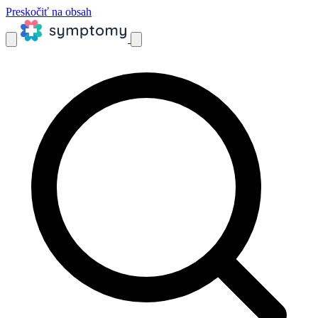
Preskočiť na obsah