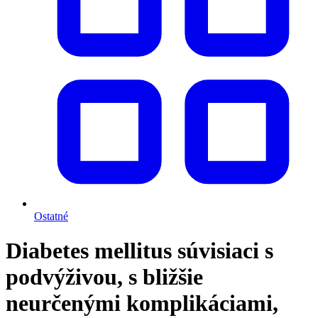
Ostatné
Diabetes mellitus súvisiaci s
podvýživou, s bližšie
neurčenými komplikáciami,