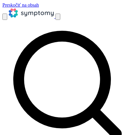
Preskočiť na obsah