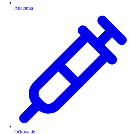
Anatómia
Očkovanie