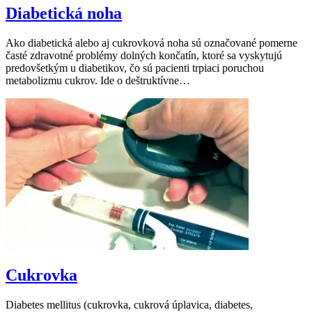
Diabetická noha
Ako diabetická alebo aj cukrovková noha sú označované pomerne
časté zdravotné problémy dolných končatín, ktoré sa vyskytujú
predovšetkým u diabetikov, čo sú pacienti trpiaci poruchou
metabolizmu cukrov. Ide o deštruktívne…
Cukrovka
Diabetes mellitus (cukrovka, cukrová úplavica, diabetes,