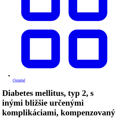
Ostatné
Diabetes mellitus, typ 2, s
inými bližšie určenými
komplikáciami, kompenzovaný