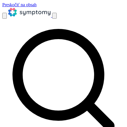
Preskočiť na obsah