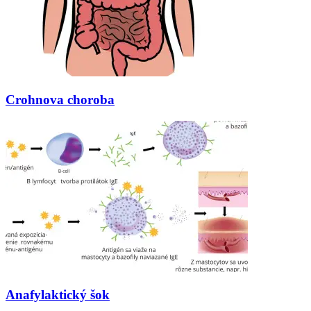
Crohnova choroba
Anafylaktický šok