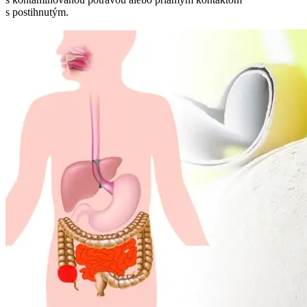
s postihnutým.