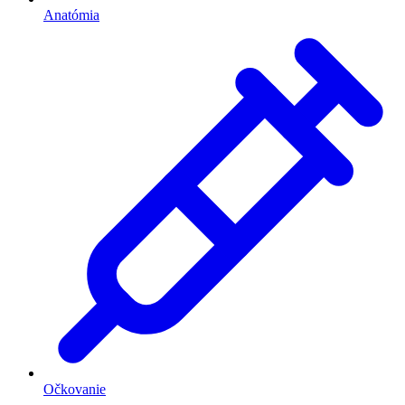
Anatómia
Očkovanie