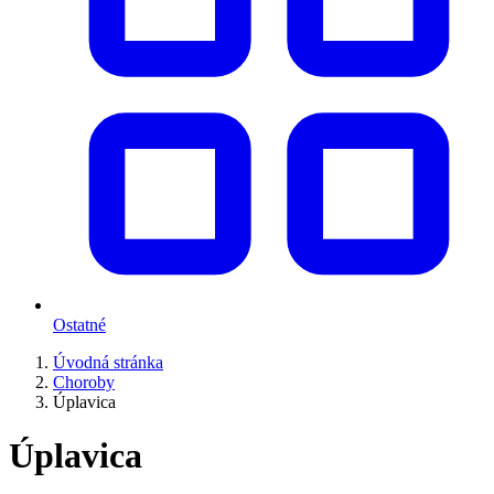
Ostatné
Úvodná stránka
Choroby
Úplavica
Úplavica