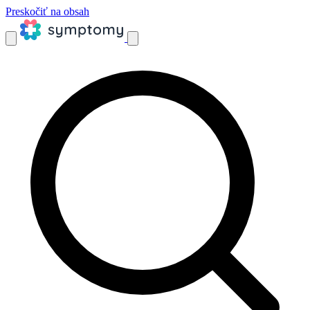
Preskočiť na obsah