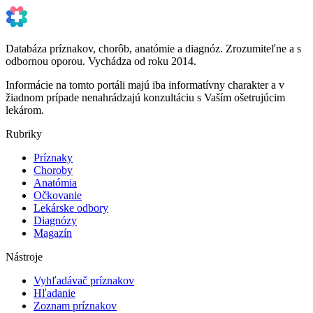
Databáza príznakov, chorôb, anatómie a diagnóz. Zrozumiteľne a s
odbornou oporou. Vychádza od roku 2014.
Informácie na tomto portáli majú iba informatívny charakter a v
žiadnom prípade nenahrádzajú konzultáciu s Vaším ošetrujúcim
lekárom.
Rubriky
Príznaky
Choroby
Anatómia
Očkovanie
Lekárske odbory
Diagnózy
Magazín
Nástroje
Vyhľadávač príznakov
Hľadanie
Zoznam príznakov