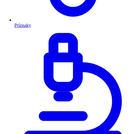
Príznaky