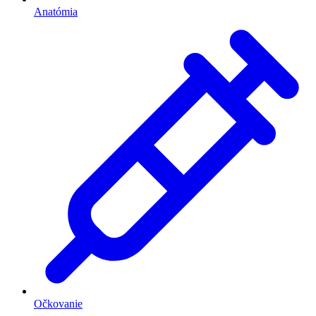
Anatómia
Očkovanie