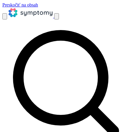
Preskočiť na obsah