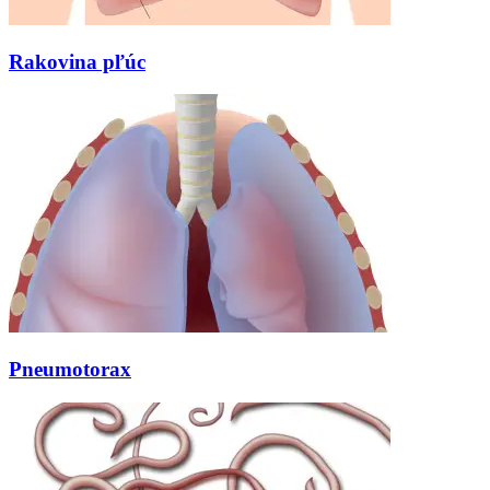
Rakovina pľúc
Pneumotorax