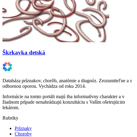
Škrkavka detská
Databáza príznakov, chorôb, anatómie a diagnóz. Zrozumiteľne a s
odbornou oporou. Vychádza od roku 2014.
Informácie na tomto portáli majú iba informatívny charakter a v
žiadnom prípade nenahrádzajú konzultáciu s Vaším ošetrujúcim
lekárom.
Rubriky
Príznaky
Choroby