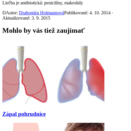
Liečba je antibiotická: penicilíny, makrolidy
D
Autor:
Drahomíra Holmannová
Publikované: 4. 10. 2014 ·
Aktualizované: 3. 9. 2015
Mohlo by vás tiež zaujímať
Zápal pohrudnice