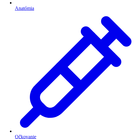
Anatómia
Očkovanie