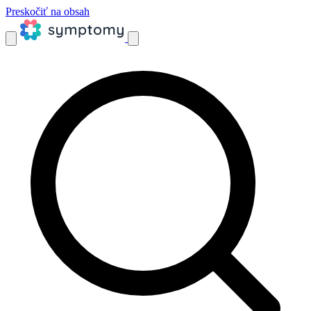
Preskočiť na obsah