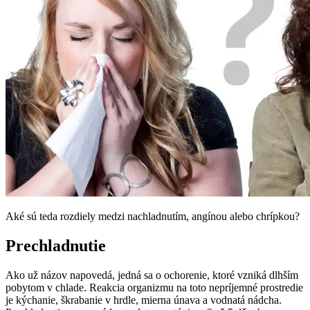
Aké sú teda rozdiely medzi nachladnutím, angínou alebo chrípkou?
Prechladnutie
Ako už názov napovedá, jedná sa o ochorenie, ktoré vzniká dlhším
pobytom v chlade. Reakcia organizmu na toto nepríjemné prostredie
je kýchanie, škrabanie v hrdle, mierna únava a vodnatá nádcha.