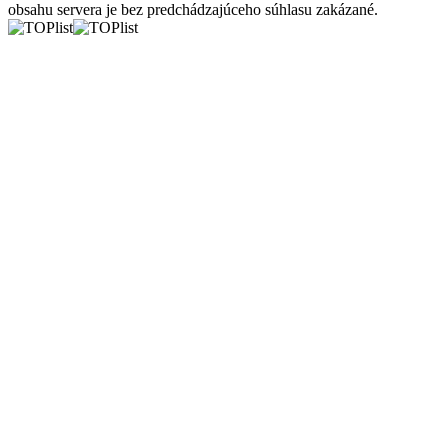
obsahu servera je bez predchádzajúceho súhlasu zakázané.