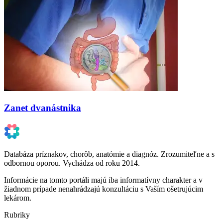
Zanet dvanástnika
Databáza príznakov, chorôb, anatómie a diagnóz. Zrozumiteľne a s
odbornou oporou. Vychádza od roku 2014.
Informácie na tomto portáli majú iba informatívny charakter a v
žiadnom prípade nenahrádzajú konzultáciu s Vaším ošetrujúcim
lekárom.
Rubriky