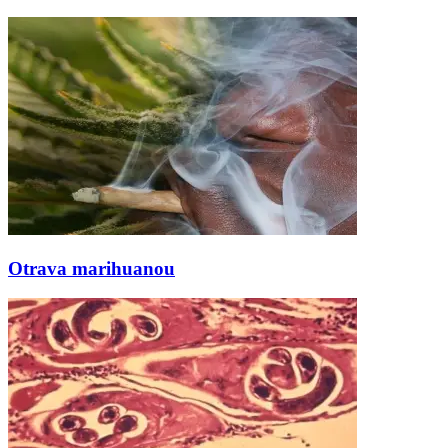
Otrava marihuanou