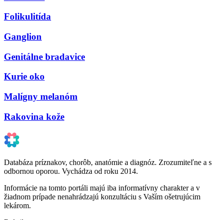
Folikulitída
Ganglion
Genitálne bradavice
Kurie oko
Malígny melanóm
Rakovina kože
Databáza príznakov, chorôb, anatómie a diagnóz. Zrozumiteľne a s
odbornou oporou. Vychádza od roku 2014.
Informácie na tomto portáli majú iba informatívny charakter a v
žiadnom prípade nenahrádzajú konzultáciu s Vaším ošetrujúcim
lekárom.