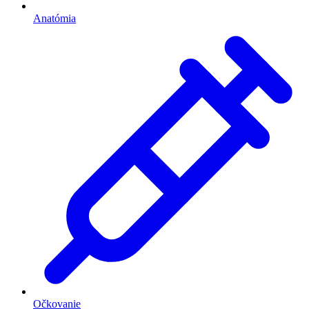
Anatómia
Očkovanie