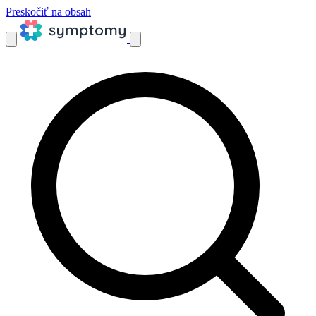
Preskočiť na obsah