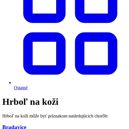
Ostatné
Hrboľ na koži
Hrboľ na koži môže byť príznakom nasledujúcich chorôb:
Bradavice