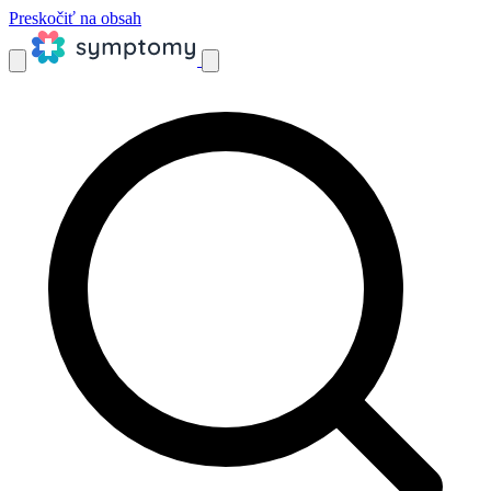
Preskočiť na obsah