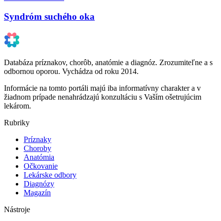
Syndróm suchého oka
Databáza príznakov, chorôb, anatómie a diagnóz. Zrozumiteľne a s
odbornou oporou. Vychádza od roku 2014.
Informácie na tomto portáli majú iba informatívny charakter a v
žiadnom prípade nenahrádzajú konzultáciu s Vaším ošetrujúcim
lekárom.
Rubriky
Príznaky
Choroby
Anatómia
Očkovanie
Lekárske odbory
Diagnózy
Magazín
Nástroje