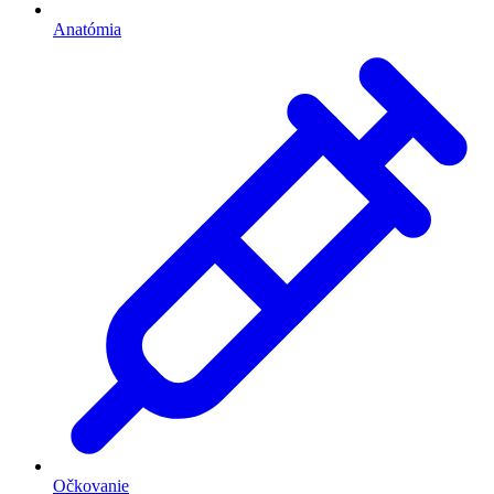
Anatómia
Očkovanie