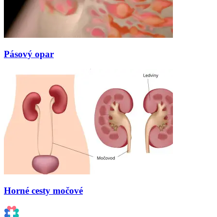
Pásový opar
Horné cesty močové