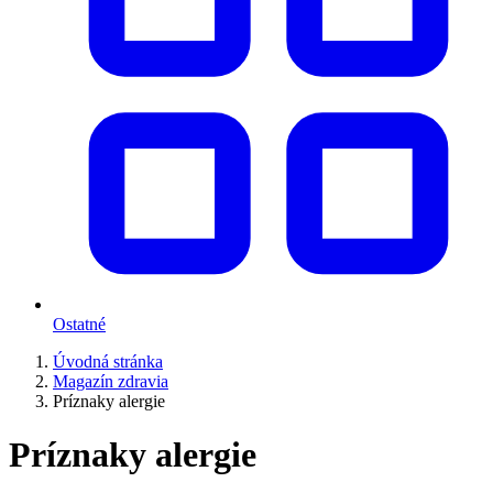
Ostatné
Úvodná stránka
Magazín zdravia
Príznaky alergie
Príznaky alergie