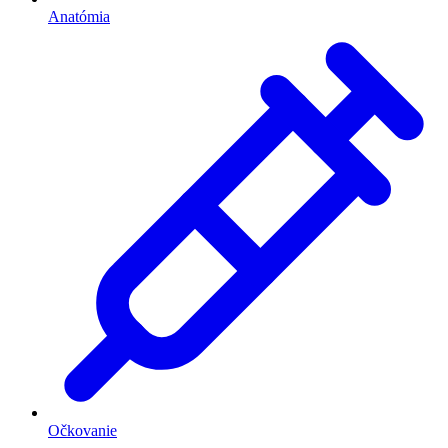
Anatómia
Očkovanie