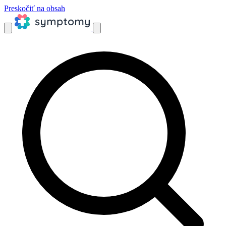
Preskočiť na obsah