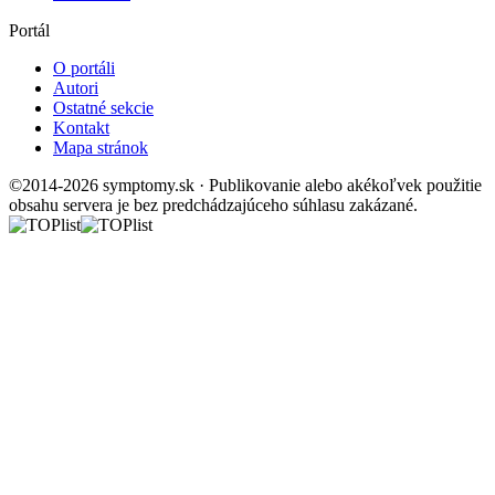
Portál
O portáli
Autori
Ostatné sekcie
Kontakt
Mapa stránok
©2014-2026 symptomy.sk · Publikovanie alebo akékoľvek použitie
obsahu servera je bez predchádzajúceho súhlasu zakázané.