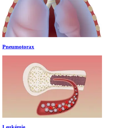
Pneumotorax
Leukémie