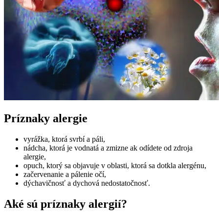
Príznaky alergie
vyrážka, ktorá svrbí a páli,
nádcha, ktorá je vodnatá a zmizne ak odídete od zdroja
alergie,
opuch, ktorý sa objavuje v oblasti, ktorá sa dotkla alergénu,
začervenanie a pálenie očí,
dýchavičnosť a dychová nedostatočnosť.
Aké sú príznaky alergií?