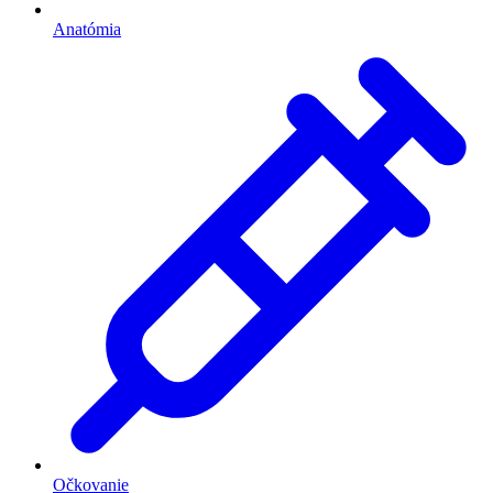
Anatómia
Očkovanie