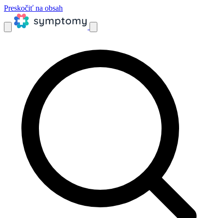
Preskočiť na obsah