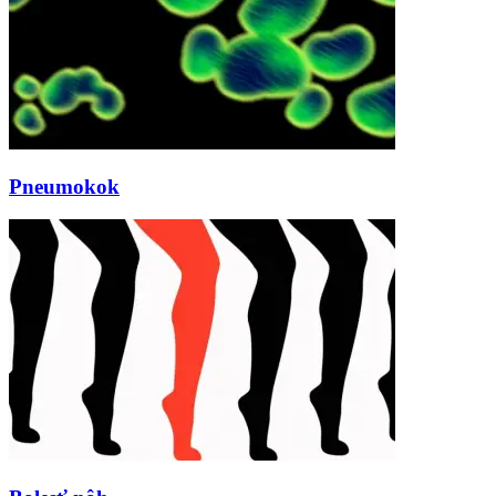
Pneumokok