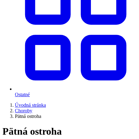
Ostatné
Úvodná stránka
Choroby
Pätná ostroha
Pätná ostroha