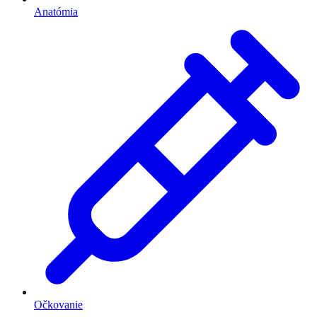
Anatómia
Očkovanie