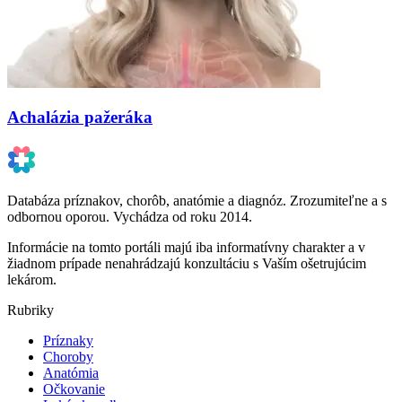
Achalázia pažeráka
Databáza príznakov, chorôb, anatómie a diagnóz. Zrozumiteľne a s
odbornou oporou. Vychádza od roku 2014.
Informácie na tomto portáli majú iba informatívny charakter a v
žiadnom prípade nenahrádzajú konzultáciu s Vaším ošetrujúcim
lekárom.
Rubriky
Príznaky
Choroby
Anatómia
Očkovanie