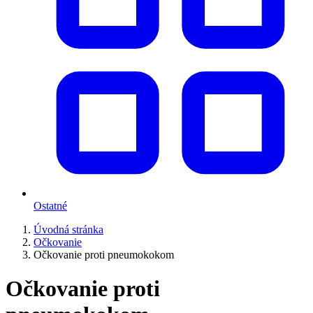
Ostatné
Úvodná stránka
Očkovanie
Očkovanie proti pneumokokom
Očkovanie proti