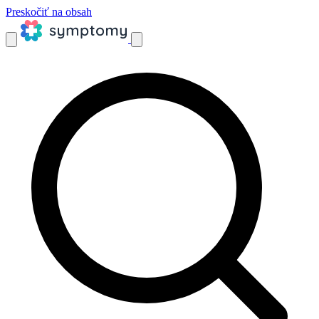
Preskočiť na obsah