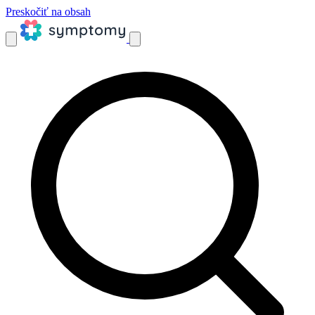
Preskočiť na obsah