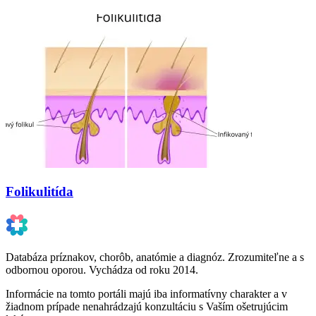
Folikulitída
Databáza príznakov, chorôb, anatómie a diagnóz. Zrozumiteľne a s
odbornou oporou. Vychádza od roku 2014.
Informácie na tomto portáli majú iba informatívny charakter a v
žiadnom prípade nenahrádzajú konzultáciu s Vaším ošetrujúcim