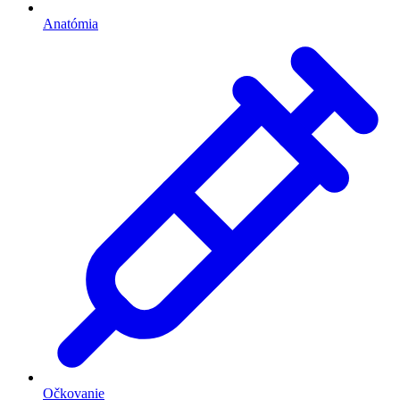
Anatómia
Očkovanie