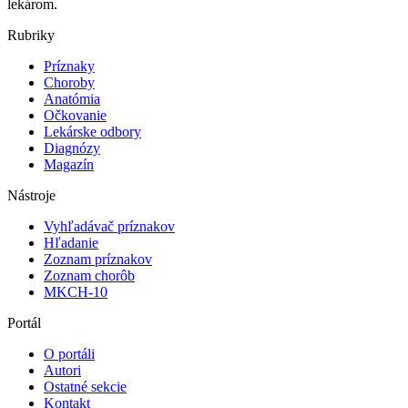
lekárom.
Rubriky
Príznaky
Choroby
Anatómia
Očkovanie
Lekárske odbory
Diagnózy
Magazín
Nástroje
Vyhľadávač príznakov
Hľadanie
Zoznam príznakov
Zoznam chorôb
MKCH-10
Portál
O portáli
Autori
Ostatné sekcie
Kontakt