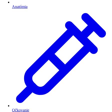
Anatómia
Očkovanie