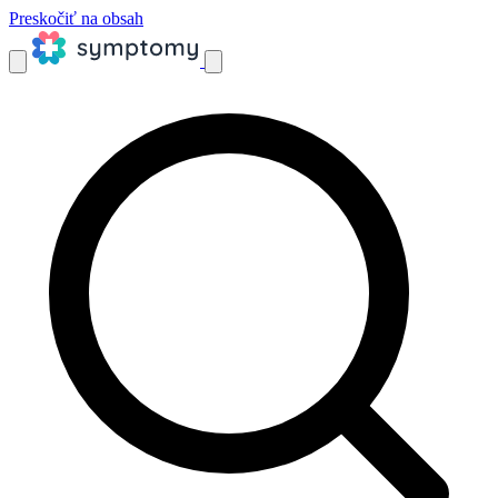
Preskočiť na obsah