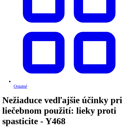
Ostatné
Nežiaduce vedľajšie účinky pri
liečebnom použití: lieky proti
spasticite - Y468