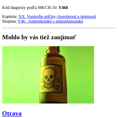
Kód diagnózy podľa MKCH-10:
Y468
Kapitola:
XX. Vonkajšie príčiny chorobnosti a úmrtnosti
Skupina:
Y46 - Antiepileptiká a antiparkinsoniká
Mohlo by vás tiež zaujímať
Otrava