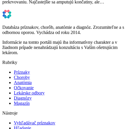
prekrvovaniu. Najčastejšie sa amputujú končatiny, ale…
Databáza príznakov, chorôb, anatómie a diagnóz. Zrozumiteľne a s
odbornou oporou. Vychádza od roku 2014.
Informácie na tomto portáli majú iba informatívny charakter a v
žiadnom prípade nenahrádzajú konzultáciu s Vaším ošetrujúcim
lekárom.
Rubriky
Príznaky
Choroby
Anatómia
Očkovanie
Lekárske odbory
Diagnózy
Magazín
Nástroje
Vyhľadávač príznakov
Hľadanie