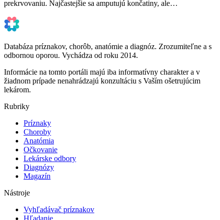
prekrvovaniu. Najčastejšie sa amputujú končatiny, ale…
Databáza príznakov, chorôb, anatómie a diagnóz. Zrozumiteľne a s
odbornou oporou. Vychádza od roku 2014.
Informácie na tomto portáli majú iba informatívny charakter a v
žiadnom prípade nenahrádzajú konzultáciu s Vaším ošetrujúcim
lekárom.
Rubriky
Príznaky
Choroby
Anatómia
Očkovanie
Lekárske odbory
Diagnózy
Magazín
Nástroje
Vyhľadávač príznakov
Hľadanie