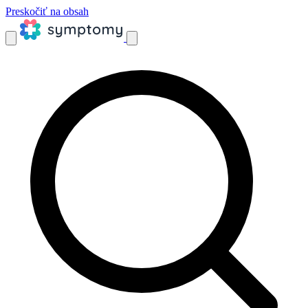
Preskočiť na obsah