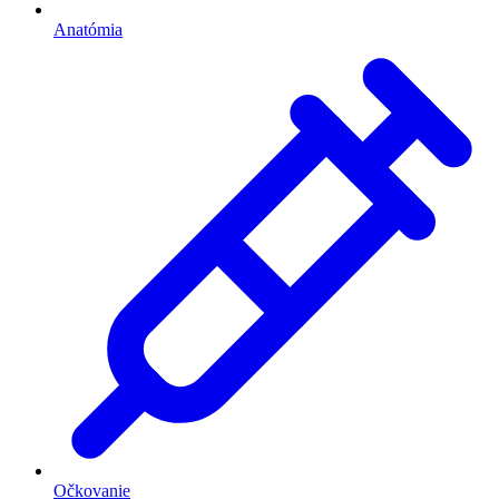
Anatómia
Očkovanie