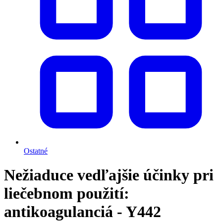
Ostatné
Nežiaduce vedľajšie účinky pri
liečebnom použití:
antikoagulanciá - Y442