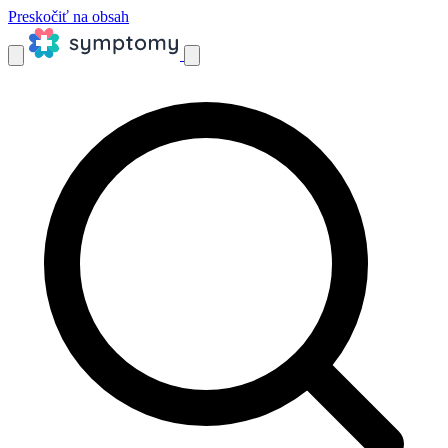
Preskočiť na obsah