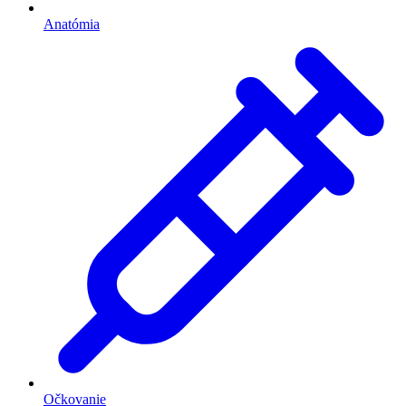
Anatómia
Očkovanie