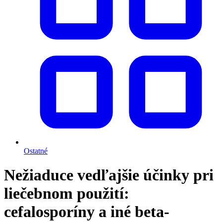
Ostatné
Nežiaduce vedľajšie účinky pri
liečebnom použití:
cefalosporíny a iné beta-