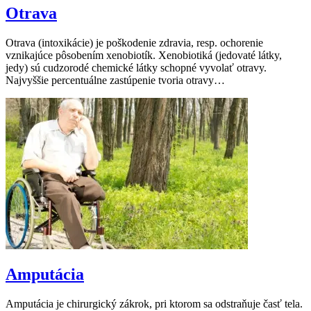
Otrava
Otrava (intoxikácie) je poškodenie zdravia, resp. ochorenie
vznikajúce pôsobením xenobiotík. Xenobiotiká (jedovaté látky,
jedy) sú cudzorodé chemické látky schopné vyvolať otravy.
Najvyššie percentuálne zastúpenie tvoria otravy…
Amputácia
Amputácia je chirurgický zákrok, pri ktorom sa odstraňuje časť tela.