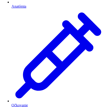
Anatómia
Očkovanie