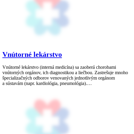
Vnútorné lekárstvo
Vnútorné lekárstvo (interná medicína) sa zaoberá chorobami
vnútorných orgánov, ich diagnostikou a liečbou. Zastrešuje mnoho
špecializačných odborov venovaných jednotlivým orgánom
a sústavám (napr. kardiológia, pneumológia).…