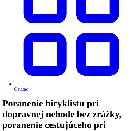
Ostatné
Poranenie bicyklistu pri
dopravnej nehode bez zrážky,
poranenie cestujúceho pri