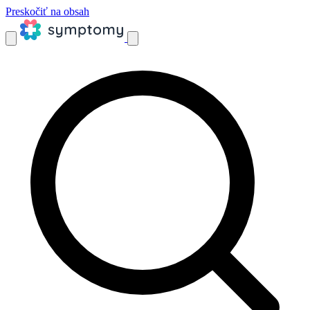
Preskočiť na obsah