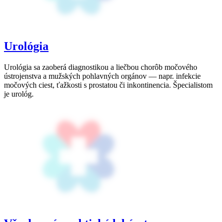
Urológia
Urológia sa zaoberá diagnostikou a liečbou chorôb močového
ústrojenstva a mužských pohlavných orgánov — napr. infekcie
močových ciest, ťažkosti s prostatou či inkontinencia. Špecialistom
je urológ.