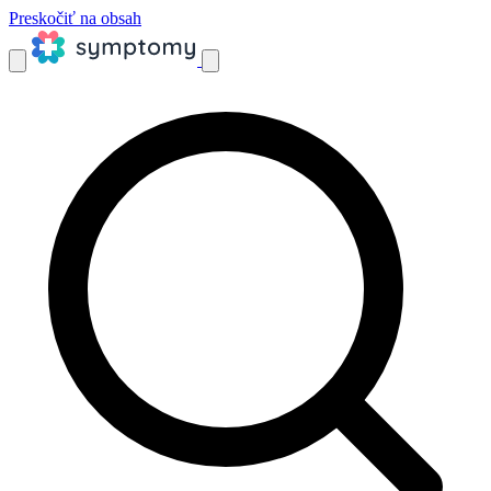
Preskočiť na obsah