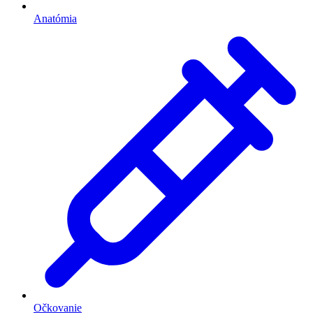
Anatómia
Očkovanie