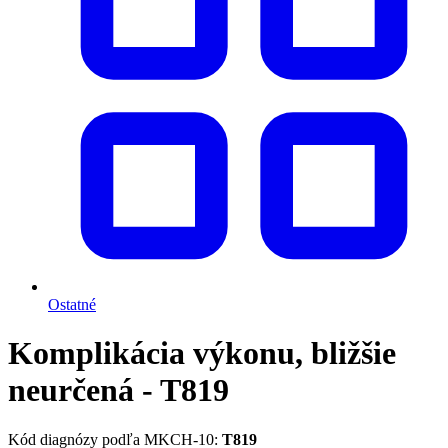
Ostatné
Komplikácia výkonu, bližšie
neurčená - T819
Kód diagnózy podľa MKCH-10:
T819