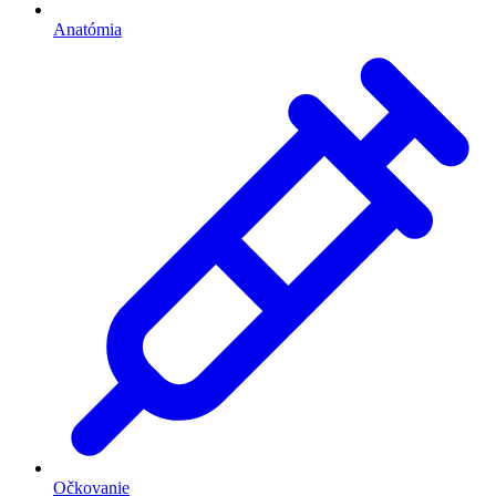
Anatómia
Očkovanie