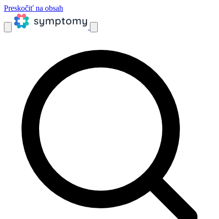
Preskočiť na obsah