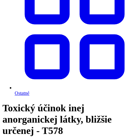
Ostatné
Toxický účinok inej
anorganickej látky, bližšie
určenej - T578