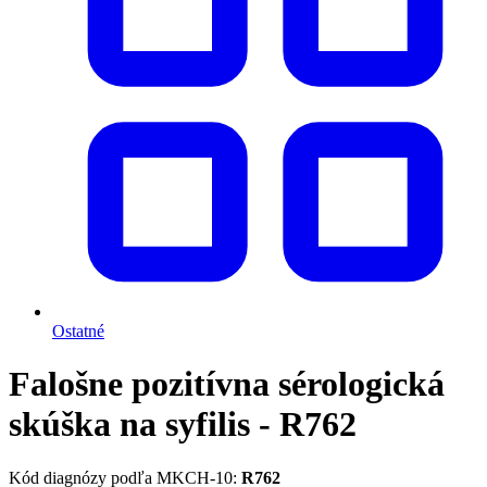
Ostatné
Falošne pozitívna sérologická
skúška na syfilis - R762
Kód diagnózy podľa MKCH-10:
R762