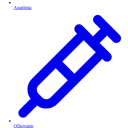
Anatómia
Očkovanie