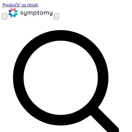
Preskočiť na obsah