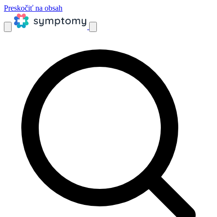
Preskočiť na obsah