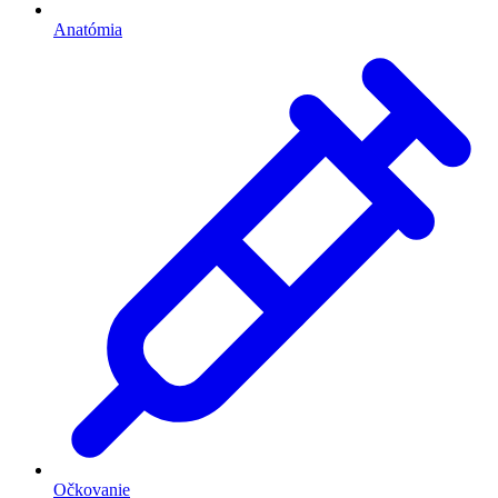
Anatómia
Očkovanie