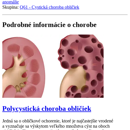
anomálie
Skupina:
Q61 - Cystická choroba obličiek
Podrobné informácie o chorobe
Polycystická choroba obličiek
Jedná sa o obličkové ochorenie, ktoré je najčastejšie vrodené
a vyznačuje sa výskytom veľkého množstva cýst na oboch