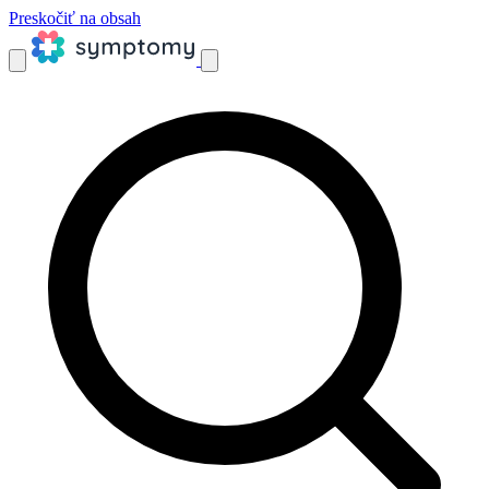
Preskočiť na obsah