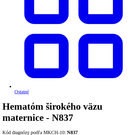
Ostatné
Hematóm širokého väzu
maternice - N837
Kód diagnózy podľa MKCH-10:
N837