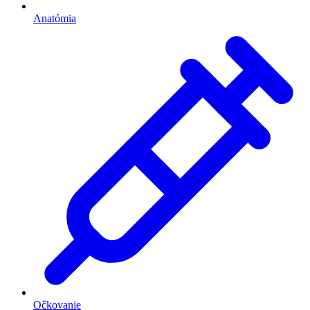
Anatómia
Očkovanie