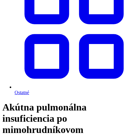
Ostatné
Akútna pulmonálna
insuficiencia po
mimohrudníkovom