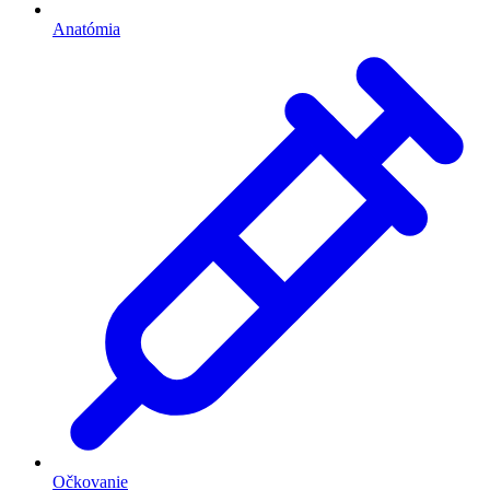
Anatómia
Očkovanie