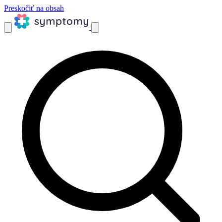
Preskočiť na obsah